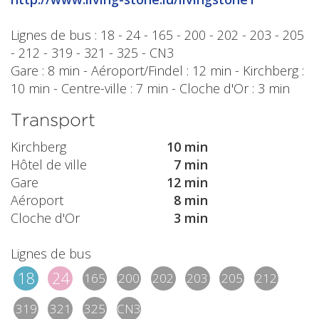
Lignes de bus : 18 - 24 - 165 - 200 - 202 - 203 - 205
- 212 - 319 - 321 - 325 - CN3
Gare : 8 min - Aéroport/Findel : 12 min - Kirchberg :
10 min - Centre-ville : 7 min - Cloche d'Or : 3 min
Transport
Kirchberg
10 min
Hôtel de ville
7 min
Gare
12 min
Aéroport
8 min
Cloche d'Or
3 min
Lignes de bus
18
24
165
200
202
203
205
212
319
321
325
CN3