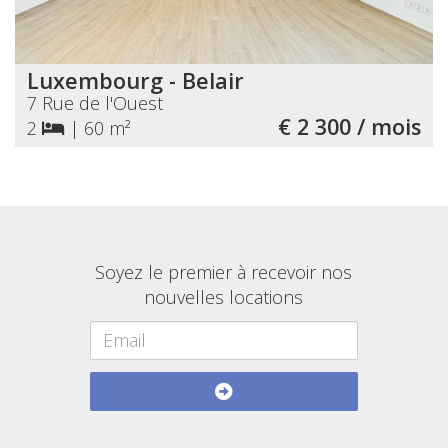
Luxembourg - Belair
7 Rue de l'Ouest
€ 2 300 / mois
2
|
60 m²
Soyez le premier à recevoir nos
nouvelles locations