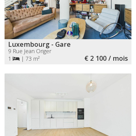
Luxembourg - Gare
9 Rue Jean Origer
€ 2 100 / mois
1
|
73 m²