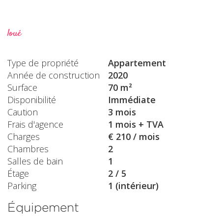
loué
Type de propriété
Appartement
Année de construction
2020
Surface
70 m²
Disponibilité
Immédiate
Caution
3 mois
Frais d'agence
1 mois + TVA
Charges
€ 210 / mois
Chambres
2
Salles de bain
1
Étage
2 / 5
Parking
1 (intérieur)
Équipement