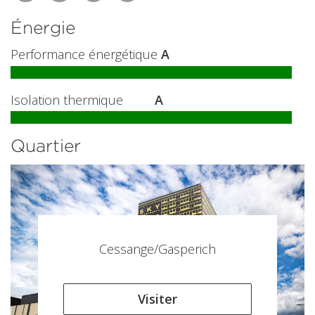
Énergie
Performance énergétique
A
Isolation thermique
A
Quartier
Cessange/Gasperich
Visiter