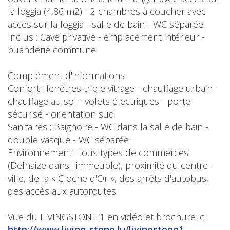
la loggia (4,86 m2) - 2 chambres à coucher avec
accès sur la loggia - salle de bain - WC séparée
Inclus : Cave privative - emplacement intérieur -
buanderie commune
Complément d'informations
Confort : fenêtres triple vitrage - chauffage urbain -
chauffage au sol - volets électriques - porte
sécurisé - orientation sud
Sanitaires : Baignoire - WC dans la salle de bain -
double vasque - WC séparée
Environnement : tous types de commerces
(Delhaize dans l'immeuble), proximité du centre-
ville, de la « Cloche d'Or », des arrêts d'autobus,
des accès aux autoroutes
Vue du LIVINGSTONE 1 en vidéo et brochure ici :
http://www.living-stone.lu/livingstone1