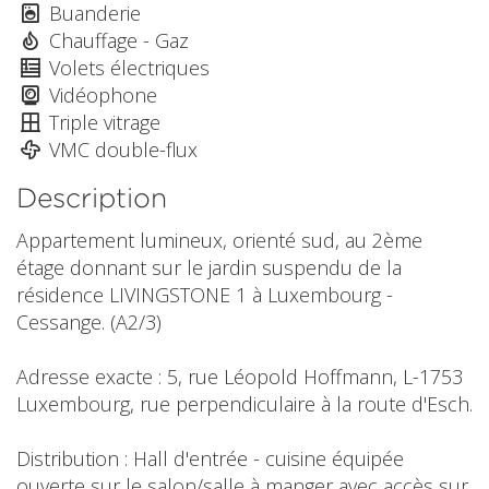
Buanderie
Chauffage - Gaz
Volets électriques
Vidéophone
Triple vitrage
VMC double-flux
Description
Appartement lumineux, orienté sud, au 2ème
étage donnant sur le jardin suspendu de la
résidence LIVINGSTONE 1 à Luxembourg -
Cessange. (A2/3)
Adresse exacte : 5, rue Léopold Hoffmann, L-1753
Luxembourg, rue perpendiculaire à la route d'Esch.
Distribution : Hall d'entrée - cuisine équipée
ouverte sur le salon/salle à manger avec accès sur