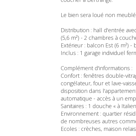
Le bien sera loué non meublé
Distribution : hall d'entrée av
(5,6 m²) - 2 chambres à couche
Extérieur : balcon Est (6 m²) -
Inclus : 1 garage individuel fer
Complément d'informations :
Confort : fenêtres double-vitra
congélateur, four et lave-vaisse
disposition dans l'appartement
automatique - accès à un empl
Sanitaires : 1 douche « à Ital
Environnement : quartier résid
de nombreuses autres commodit
Ecoles : crèches, maison rela