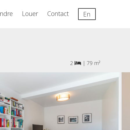
ndre
Louer
Contact
En
2
|
79 m²