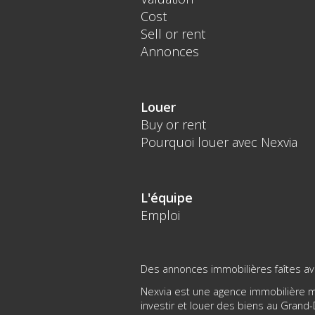
Cost
Sell or rent
Annonces
Louer
Buy or rent
Pourquoi louer avec Nexvia
L'équipe
Emploi
Des annonces immobilières faîtes ave
Nexvia est une agence immobilière mo
investir et louer des biens au Gran