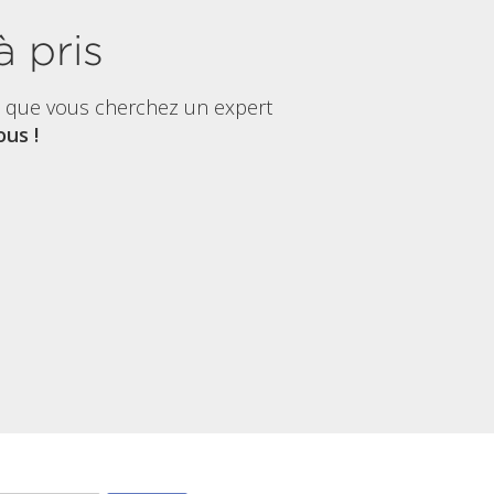
à pris
t que vous cherchez un expert
us !