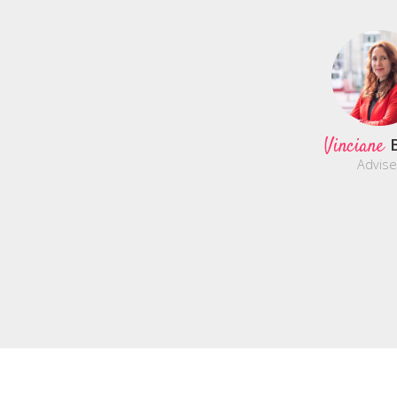
Vinciane
Advise