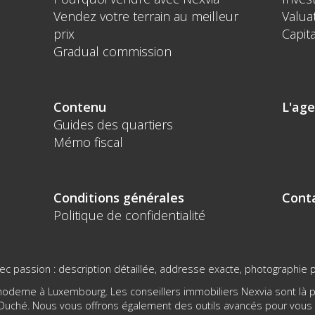
Vendez votre terrain au meilleur
Valua
prix
Capita
Gradual commission
Contenu
L'ag
Guides des quartiers
Mémo fiscal
Conditions générales
Cont
Politique de confidentialité
c passion : description détaillée, addresse exacte, photographie p
derne à Luxembourg. Les conseillers immobiliers Nexvia sont là po
d-Duché. Nous vous offrons également des outils avancés pour vou