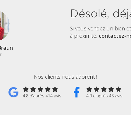
Désolé, déj
Si vous vendez un bien e
à proximité,
contactez-no
Braun
r
Nos clients nous adorent !
4.8 d'après 414 avis
4.9 d'après 48 avis