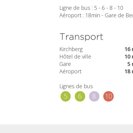
Ligne de bus : 5 - 6 - 8 - 10
Aéroport : 18min - Gare de Bert
Transport
Kirchberg
16 
Hôtel de ville
10 
Gare
5 
Aéroport
18 
Lignes de bus
5
6
8
10