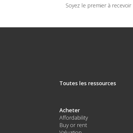
Soyez le premier à recevoir
Toutes les ressources
Acheter
Affordability
Buy or rent
Valuation