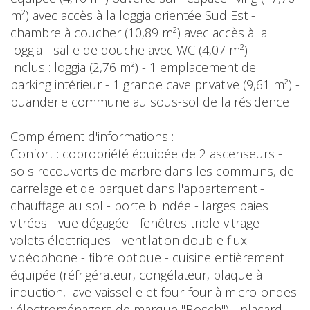
m²) avec accès à la loggia orientée Sud Est -
chambre à coucher (10,89 m²) avec accès à la
loggia - salle de douche avec WC (4,07 m²)
Inclus : loggia (2,76 m²) - 1 emplacement de
parking intérieur - 1 grande cave privative (9,61 m²) -
buanderie commune au sous-sol de la résidence
Complément d'informations :
Confort : copropriété équipée de 2 ascenseurs -
sols recouverts de marbre dans les communs, de
carrelage et de parquet dans l'appartement -
chauffage au sol - porte blindée - larges baies
vitrées - vue dégagée - fenêtres triple-vitrage -
volets électriques - ventilation double flux -
vidéophone - fibre optique - cuisine entièrement
équipée (réfrigérateur, congélateur, plaque à
induction, lave-vaisselle et four-four à micro-ondes
; électroménagers de marque "Bosch") - placard