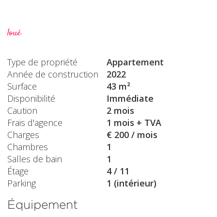
loué
Type de propriété
Appartement
Année de construction
2022
Surface
43 m²
Disponibilité
Immédiate
Caution
2 mois
Frais d'agence
1 mois + TVA
Charges
€ 200 / mois
Chambres
1
Salles de bain
1
Étage
4 / 11
Parking
1 (intérieur)
Équipement