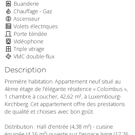
Buanderie
Chauffage - Gaz
Ascenseur
Volets électriques
Porte blindée
Vidéophone
Triple vitrage
VMC double-flux
Description
Première habitation. Appartement neuf situé au
4ème étage de l'élégante résidence « Colombus »,
1 chambre à coucher, 42,62 m², à Luxembourg-
Kirchberg. Cet appartement offre des prestations
de qualité et choisies avec bon goût.
Distribution : Hall d'entrée (4,38 m²) - cuisine
équipée (4,16 m²) ouverte sur l'espace living (17,76