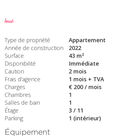
loué
Type de propriété
Appartement
Année de construction
2022
Surface
43 m²
Disponibilité
Immédiate
Caution
2 mois
Frais d'agence
1 mois + TVA
Charges
€ 200 / mois
Chambres
1
Salles de bain
1
Étage
3 / 11
Parking
1 (intérieur)
Équipement