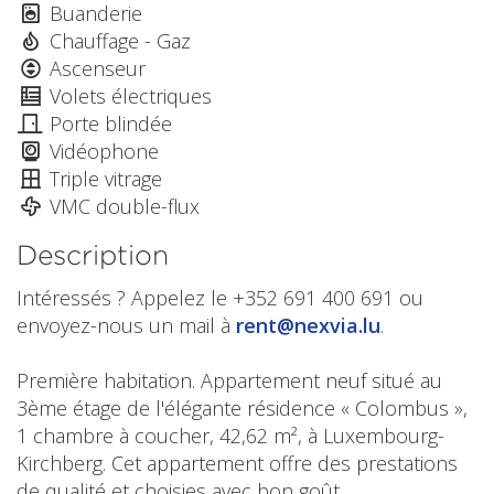
Buanderie
Chauffage - Gaz
Ascenseur
Volets électriques
Porte blindée
Vidéophone
Triple vitrage
VMC double-flux
Description
Intéressés ? Appelez le +352 691 400 691 ou
envoyez-nous un mail à
rent@nexvia.lu
.
Première habitation. Appartement neuf situé au
3ème étage de l'élégante résidence « Colombus »,
1 chambre à coucher, 42,62 m², à Luxembourg-
Kirchberg. Cet appartement offre des prestations
de qualité et choisies avec bon goût.