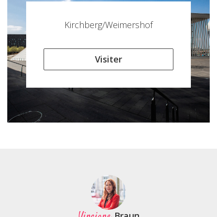
Kirchberg/Weimershof
Visiter
Vinciane
Braun