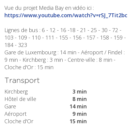
Vue du projet Media Bay en vidéo ici :
https://www.youtube.com/watch?v=rSJ_7Tit2bc
Lignes de bus : 6 - 12 - 16 -18 - 21 - 25 - 30 - 72 -
103 - 109 - 110 - 111 - 155 - 156 - 157 - 158 - 159 -
184 - 323
Gare de Luxembourg : 14 min - Aéroport / Findel :
9 min - Kirchberg : 3 min - Centre-ville : 8 min -
Cloche d'Or : 15 min
Transport
Kirchberg
3 min
Hôtel de ville
8 min
Gare
14 min
Aéroport
9 min
Cloche d'Or
15 min