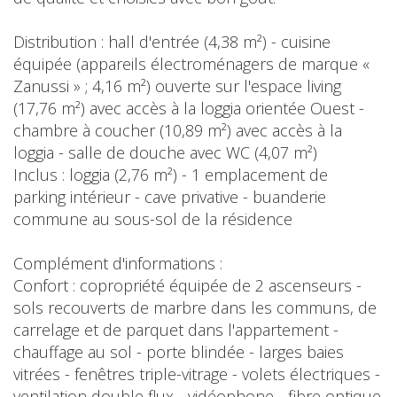
Distribution : hall d'entrée (4,38 m²) - cuisine
équipée (appareils électroménagers de marque «
Zanussi » ; 4,16 m²) ouverte sur l'espace living
(17,76 m²) avec accès à la loggia orientée Ouest -
chambre à coucher (10,89 m²) avec accès à la
loggia - salle de douche avec WC (4,07 m²)
Inclus : loggia (2,76 m²) - 1 emplacement de
parking intérieur - cave privative - buanderie
commune au sous-sol de la résidence
Complément d'informations :
Confort : copropriété équipée de 2 ascenseurs -
sols recouverts de marbre dans les communs, de
carrelage et de parquet dans l'appartement -
chauffage au sol - porte blindée - larges baies
vitrées - fenêtres triple-vitrage - volets électriques -
ventilation double flux - vidéophone - fibre optique