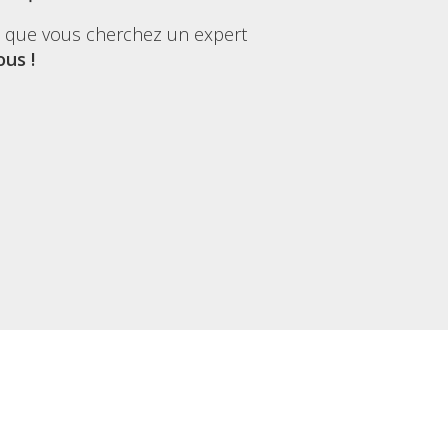
t que vous cherchez un expert
us !