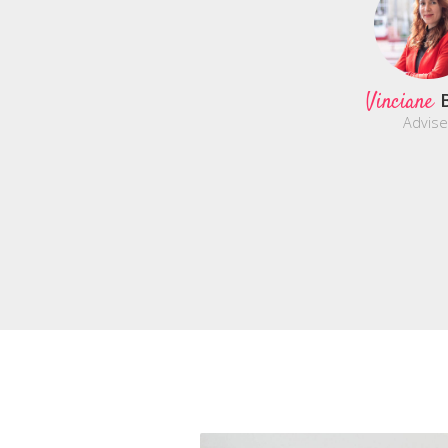
Vinciane
Advise