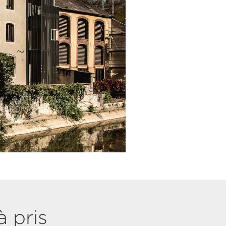
à pris