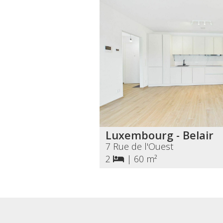
Luxembourg - Belair
7 Rue de l'Ouest
2
|
60 m²