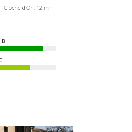
 - Cloche d'Or : 12 min
B
C