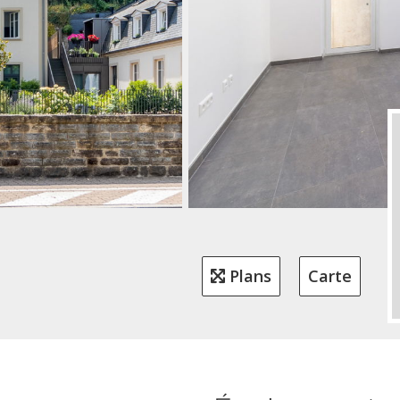
Plans
Carte