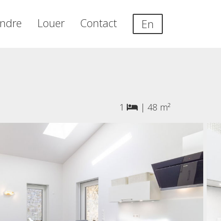
ndre
Louer
Contact
En
1
|
48 m²