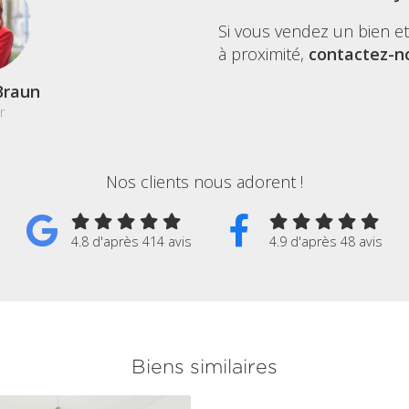
Si vous vendez un bien e
à proximité,
contactez-no
Braun
r
Nos clients nous adorent !
4.8 d'après 414 avis
4.9 d'après 48 avis
Biens similaires