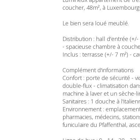
coucher, 48m², à Luxembourg
Le bien sera loué meublé.
Distribution : hall d'entrée (+/
- spacieuse chambre à coucher 
Inclus : terrasse (+/- 7 m²) - 
Complément d'informations
Confort : porte de sécurité - 
double-flux - climatisation dan
machine à laver et un sèche-l
Sanitaires : 1 douche à l'itali
Environnement : emplacement
pharmacies, médecins, stations
funiculaire du Pfaffenthal, asce