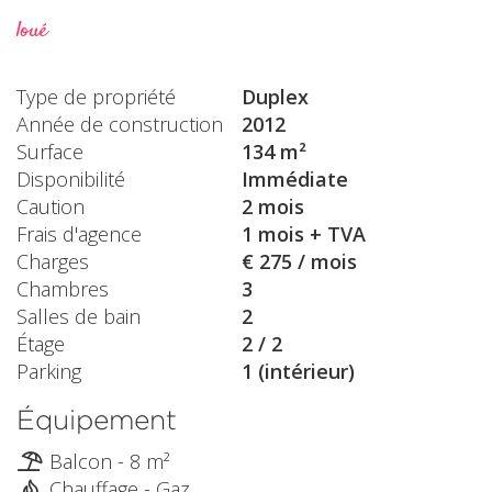
loué
Type de propriété
Duplex
Année de construction
2012
Surface
134 m²
Disponibilité
Immédiate
Caution
2 mois
Frais d'agence
1 mois + TVA
Charges
€ 275 / mois
Chambres
3
Salles de bain
2
Étage
2 / 2
Parking
1 (intérieur)
Équipement
Balcon - 8 m²
Chauffage - Gaz