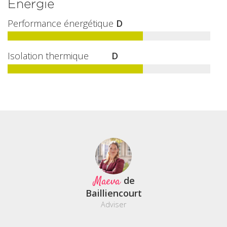
Énergie
Performance énergétique
D
Isolation thermique
D
Maeva
de
Bailliencourt
Adviser