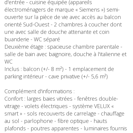
d'entrée - cuisine équipée (appareils
électroménagers de marque « Siemens ») semi-
ouverte sur la pièce de vie avec accès au balcon
orienté Sud-Ouest - 2 chambres à coucher dont
une avec salle de douche attenante et coin
buanderie - WC séparé
Deuxième étage : spacieuse chambre parentale -
salle de bain avec baignoire, douche à l'italienne et
WC
Inclus : balcon (+/- 8 m²) - 1 emplacement de
parking intérieur - cave privative (+/- 5,6 m²)
Complément d'informations :
Confort : larges baies vitrées - fenêtres double-
vitrage - volets électriques - système VELUX «
smart » - sols recouverts de carrelage - chauffage
au sol - parlophone - fibre optique - hauts
plafonds - poutres apparentes - luminaires fournis