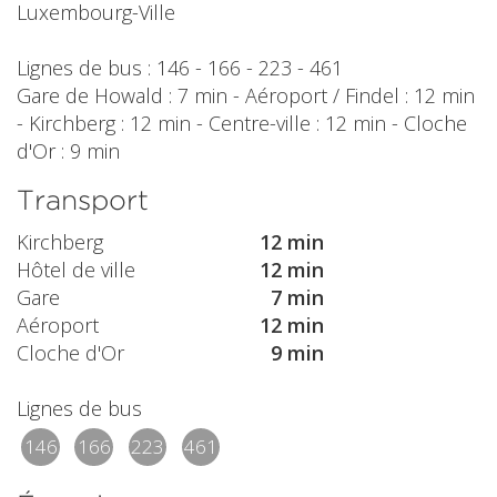
Luxembourg-Ville
Lignes de bus : 146 - 166 - 223 - 461
Gare de Howald : 7 min - Aéroport / Findel : 12 min
- Kirchberg : 12 min - Centre-ville : 12 min - Cloche
d'Or : 9 min
Transport
Kirchberg
12 min
Hôtel de ville
12 min
Gare
7 min
Aéroport
12 min
Cloche d'Or
9 min
Lignes de bus
146
166
223
461