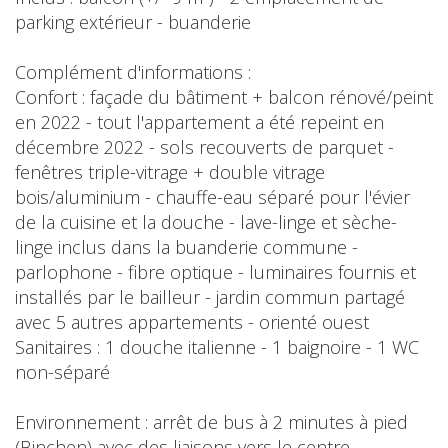
parking extérieur - buanderie
Complément d'informations :
Confort : façade du bâtiment + balcon rénové/peint
en 2022 - tout l'appartement a été repeint en
décembre 2022 - sols recouverts de parquet -
fenêtres triple-vitrage + double vitrage
bois/aluminium - chauffe-eau séparé pour l'évier
de la cuisine et la douche - lave-linge et sèche-
linge inclus dans la buanderie commune -
parlophone - fibre optique - luminaires fournis et
installés par le bailleur - jardin commun partagé
avec 5 autres appartements - orienté ouest
Sanitaires : 1 douche italienne - 1 baignoire - 1 WC
non-séparé
Environnement : arrêt de bus à 2 minutes à pied
(Binchen) avec des liaisons vers le centre