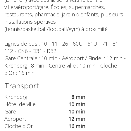
ville/aéroport/gare. Écoles, supermarchés,
restaurants, pharmacie, jardin d'enfants, plusieurs
installations sportives
(tennis/basketball/football/gym) à proximité.
Lignes de bus : 10 - 11 - 26 - 60U - 61U - 71 - 81 -
112 - CN6 - D31 - D32
Gare Centrale : 10 min - Aéroport / Findel : 12 min -
Kirchberg : 8 min - Centre-ville : 10 min - Cloche
d'Or : 16 min
Transport
Kirchberg
8 min
Hôtel de ville
10 min
Gare
10 min
Aéroport
12 min
Cloche d'Or
16 min