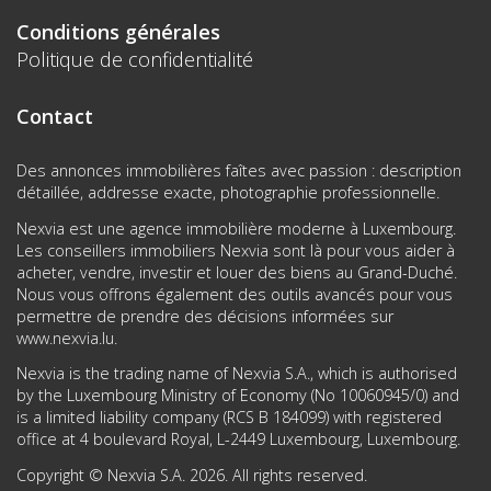
Conditions générales
Politique de confidentialité
Contact
Des annonces immobilières faîtes avec passion : description
détaillée, addresse exacte, photographie professionnelle.
Nexvia est une agence immobilière moderne à Luxembourg.
Les conseillers immobiliers Nexvia sont là pour vous aider à
acheter, vendre, investir et louer des biens au Grand-Duché.
Nous vous offrons également des outils avancés pour vous
permettre de prendre des décisions informées sur
www.nexvia.lu
.
Nexvia is the trading name of Nexvia S.A., which is authorised
by the Luxembourg Ministry of Economy (No 10060945/0) and
is a limited liability company (RCS B 184099) with registered
office at 4 boulevard Royal, L-2449 Luxembourg, Luxembourg.
Copyright © Nexvia S.A. 2026. All rights reserved.