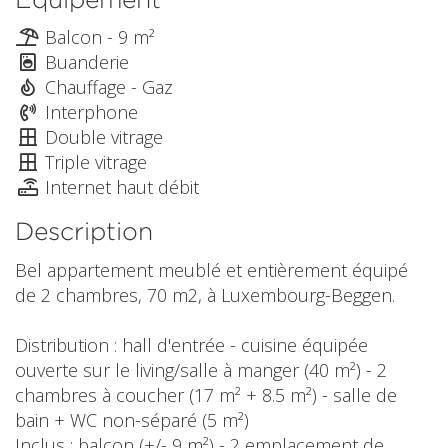
Balcon - 9 m²
Buanderie
Chauffage - Gaz
Interphone
Double vitrage
Triple vitrage
Internet haut débit
Description
Bel appartement meublé et entièrement équipé
de 2 chambres, 70 m2, à Luxembourg-Beggen.
Distribution : hall d'entrée - cuisine équipée
ouverte sur le living/salle à manger (40 m²) - 2
chambres à coucher (17 m² + 8.5 m²) - salle de
bain + WC non-séparé (5 m²)
Inclus : balcon (+/- 9 m²) - 2 emplacement de