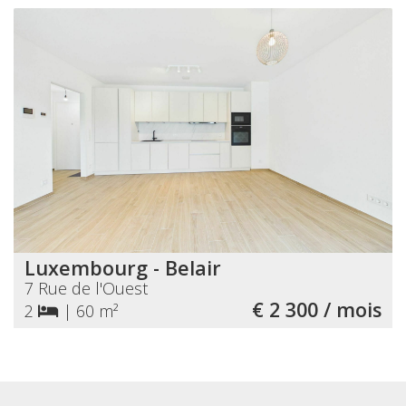
Luxembourg - Belair
7 Rue de l'Ouest
€ 2 300 / mois
2
|
60 m²