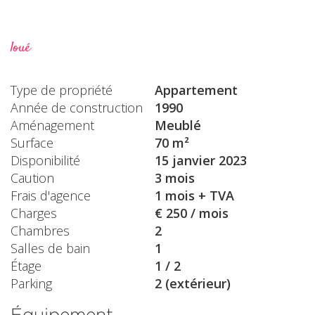
loué
Type de propriété
Appartement
Année de construction
1990
Aménagement
Meublé
Surface
70 m²
Disponibilité
15 janvier 2023
Caution
3 mois
Frais d'agence
1 mois + TVA
Charges
€ 250 / mois
Chambres
2
Salles de bain
1
Étage
1 / 2
Parking
2 (extérieur)
Équipement