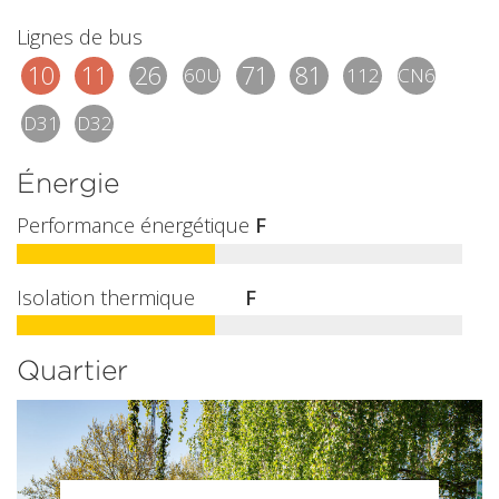
Lignes de bus
10
11
26
71
81
60U
112
CN6
D31
D32
Énergie
Performance énergétique
F
Isolation thermique
F
Quartier