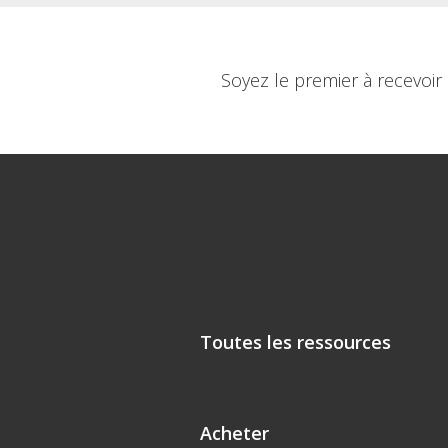
Soyez le premier à recevoir
Toutes les ressources
Acheter