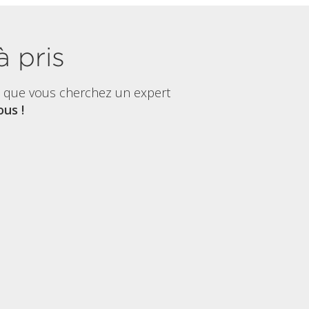
à pris
t que vous cherchez un expert
us !