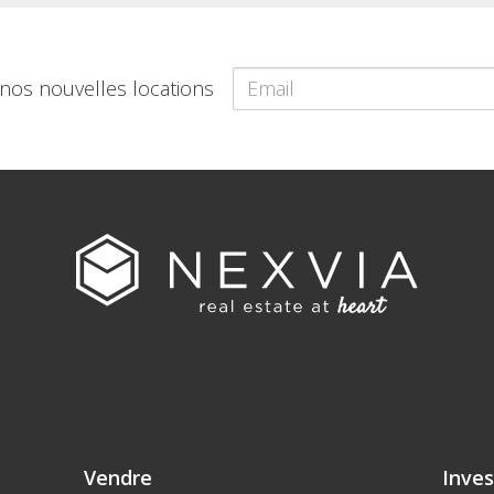
 nos nouvelles locations
Vendre
Inves