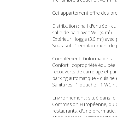
Cet appartement offre des pres
Distribution : hall d'entrée - c
salle de bain avec WC (4 m²).
Extérieur : loggia (3.6 m²) avec
Sous-sol : 1 emplacement de pa
Complément d'informations :
Confort : copropriété équipée 
recouverts de carrelage et parq
parking automatique - cuisine e
Sanitaires : 1 douche - 1 WC 
Environnement : situé dans le
Commission Européenne, du c
restaurants, d'une pharmacie