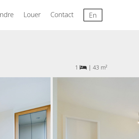
ndre
Louer
Contact
En
1
|
43 m²