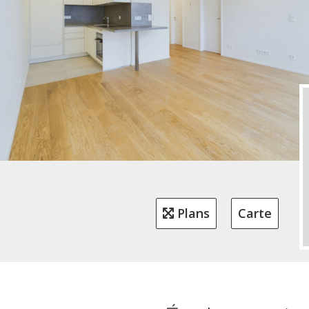
Plans
Carte