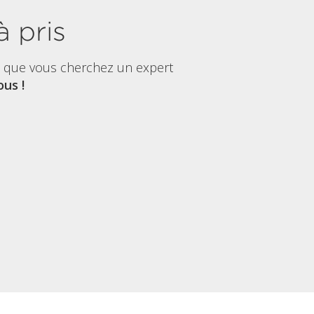
à pris
t que vous cherchez un expert
us !