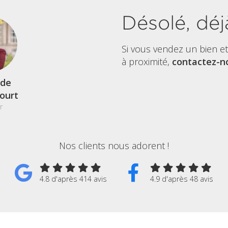
Désolé, déj
Si vous vendez un bien e
à proximité,
contactez-no
de
court
r
Nos clients nous adorent !
4.8 d'après 414 avis
4.9 d'après 48 avis