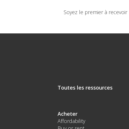
Soyez le premier à recevoir
Toutes les ressources
Acheter
Affordability
Buy or rent