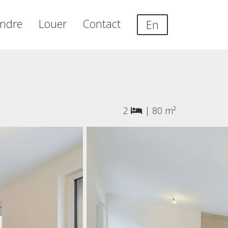
ndre
Louer
Contact
En
2
|
80 m²