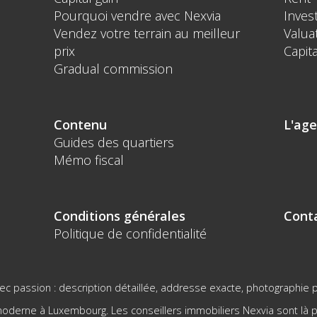
Pourquoi vendre avec Nexvia
Inves
Vendez votre terrain au meilleur
Valua
prix
Capita
Gradual commission
Contenu
L'ag
Guides des quartiers
Mémo fiscal
Conditions générales
Cont
Politique de confidentialité
c passion : description détaillée, addresse exacte, photographie p
derne à Luxembourg. Les conseillers immobiliers Nexvia sont là po