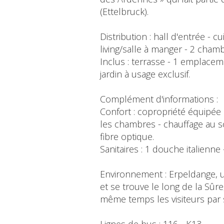
(Ettelbruck).
Distribution : hall d'entrée -
living/salle à manger - 2 cha
Inclus : terrasse - 1 emplace
jardin à usage exclusif.
Complément d'informations :
Confort : copropriété équipée 
les chambres - chauffage au sol
fibre optique.
Sanitaires : 1 douche italienn
Environnement : Erpeldange, 
et se trouve le long de la Sûr
même temps les visiteurs par 