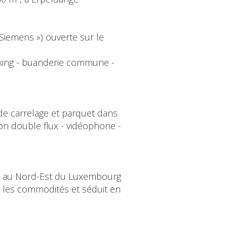
 Siemens ») ouverte sur le
arking - buanderie commune -
 de carrelage et parquet dans
tion double flux - vidéophone -
ée au Nord-Est du Luxembourg
es les commodités et séduit en