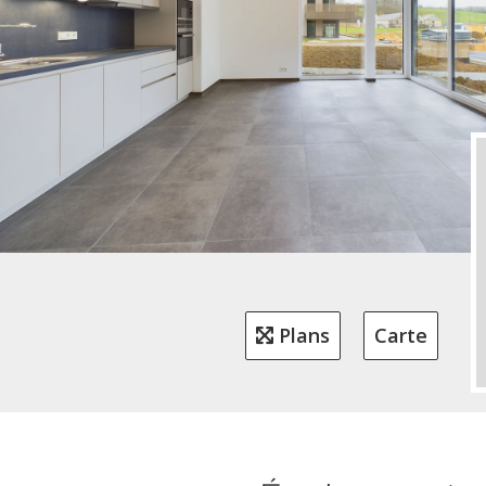
Plans
Carte