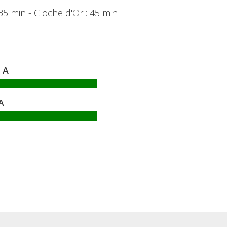
 35 min - Cloche d'Or : 45 min
A
A