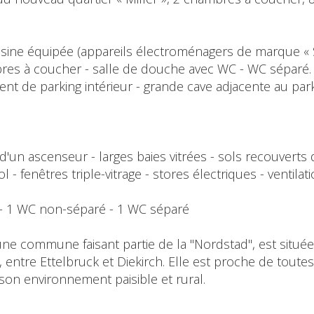
 cuisine équipée (appareils électroménagers de marque «
mbres à coucher - salle de douche avec WC - WC séparé.
ment de parking intérieur - grande cave adjacente au p
d'un ascenseur - larges baies vitrées - sols recouverts
 - fenêtres triple-vitrage - stores électriques - ventila
e - 1 WC non-séparé - 1 WC séparé
une commune faisant partie de la "Nordstad", est situ
e, entre Ettelbruck et Diekirch. Elle est proche de tout
son environnement paisible et rural.