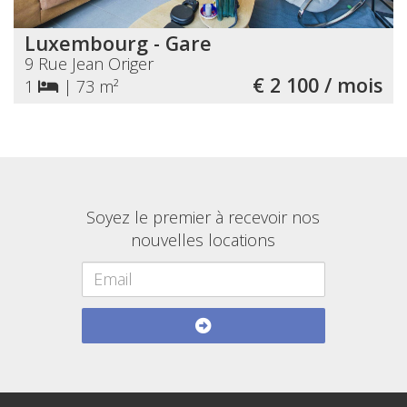
Luxembourg - Gare
9 Rue Jean Origer
€ 2 100 / mois
1
|
73 m²
Soyez le premier à recevoir nos
nouvelles locations