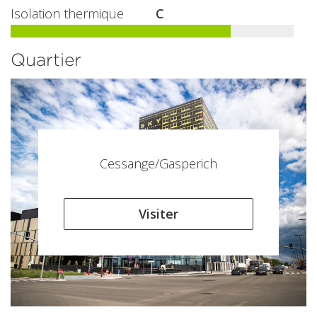
Isolation thermique
C
Quartier
Cessange/Gasperich
Visiter