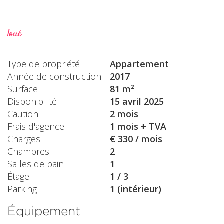
loué
Type de propriété
Appartement
Année de construction
2017
Surface
81 m²
Disponibilité
15 avril 2025
Caution
2 mois
Frais d'agence
1 mois + TVA
Charges
€ 330 / mois
Chambres
2
Salles de bain
1
Étage
1 / 3
Parking
1 (intérieur)
Équipement