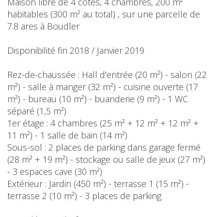
Maison libre de 4 côtés, 4 chambres, 200 m²
habitables (300 m² au total) , sur une parcelle de
7.8 ares à Boudler
Disponibilité fin 2018 / Janvier 2019
Rez-de-chaussée : Hall d'entrée (20 m²) - salon (22
m²) - salle à manger (32 m²) - cuisine ouverte (17
m²) - bureau (10 m²) - buanderie (9 m²) - 1 WC
séparé (1,5 m²)
1er étage : 4 chambres (25 m² + 12 m² + 12 m² +
11 m²) - 1 salle de bain (14 m²)
Sous-sol : 2 places de parking dans garage fermé
(28 m² + 19 m²) - stockage ou salle de jeux (27 m²)
- 3 espaces cave (30 m²)
Extérieur : Jardin (450 m²) - terrasse 1 (15 m²) -
terrasse 2 (10 m²) - 3 places de parking