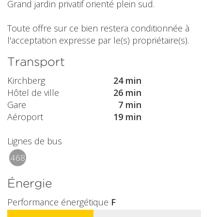
Grand jardin privatif orienté plein sud.
Toute offre sur ce bien restera conditionnée à
l'acceptation expresse par le(s) propriétaire(s).
Transport
Kirchberg
24 min
Hôtel de ville
26 min
Gare
7 min
Aéroport
19 min
Lignes de bus
468
Énergie
Performance énergétique
F