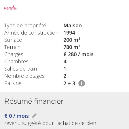
vendu
Type de propriété
Maison
Année de construction
1994
Surface
200 m²
Terrain
780 m²
Charges
€ 280 / mois
Chambres
4
Salles de bain
1
Nombre d'étages
2
Parking
2 + 3
Résumé financier
€ 0 / mois
revenu suggéré pour l'achat de ce bien