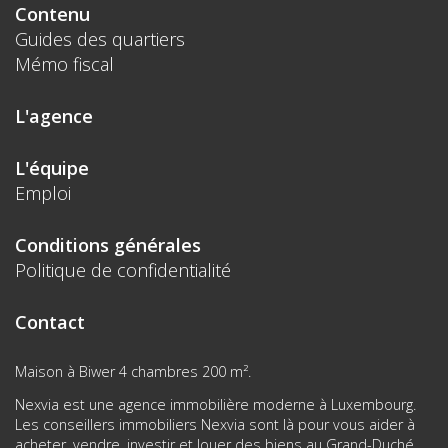
Contenu
Guides des quartiers
Mémo fiscal
L'agence
L'équipe
Emploi
Conditions générales
Politique de confidentialité
Contact
Maison à Biwer 4 chambres 200 m².
Nexvia est une agence immobilière moderne à Luxembourg.
Les conseillers immobiliers Nexvia sont là pour vous aider à
acheter, vendre, investir et louer des biens au Grand-Duché.