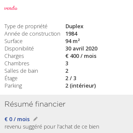
vendu
Type de propriété
Duplex
Année de construction
1984
Surface
94 m²
Disponibilité
30 avril 2020
Charges
€ 400 / mois
Chambres
3
Salles de bain
2
Étage
2 / 3
Parking
2 (intérieur)
Résumé financier
€ 0 / mois
revenu suggéré pour l'achat de ce bien