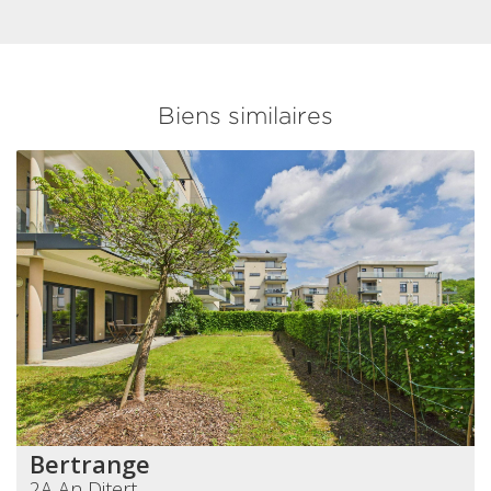
Biens similaires
Bertrange
2A An Ditert