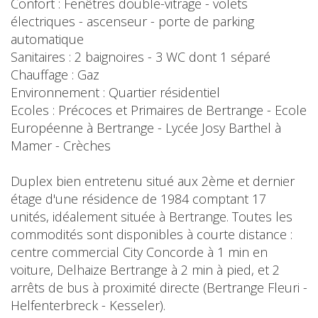
Confort : Fenêtres double-vitrage - volets
électriques - ascenseur - porte de parking
automatique
Sanitaires : 2 baignoires - 3 WC dont 1 séparé
Chauffage : Gaz
Environnement : Quartier résidentiel
Ecoles : Précoces et Primaires de Bertrange - Ecole
Européenne à Bertrange - Lycée Josy Barthel à
Mamer - Crèches
Duplex bien entretenu situé aux 2ème et dernier
étage d'une résidence de 1984 comptant 17
unités, idéalement située à Bertrange. Toutes les
commodités sont disponibles à courte distance :
centre commercial City Concorde à 1 min en
voiture, Delhaize Bertrange à 2 min à pied, et 2
arrêts de bus à proximité directe (Bertrange Fleuri -
Helfenterbreck - Kesseler).