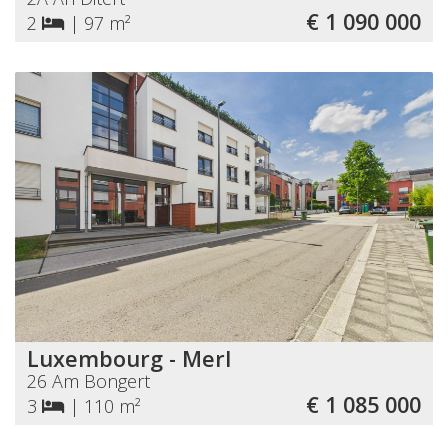
€ 1 090 000
2
|
97 m²
Luxembourg - Merl
26 Am Bongert
€ 1 085 000
3
|
110 m²