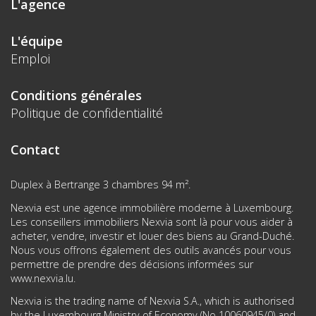
L'agence
L'équipe
Emploi
Conditions générales
Politique de confidentialité
Contact
Duplex à Bertrange 3 chambres 94 m².
Nexvia est une agence immobilière moderne à Luxembourg.
Les conseillers immobiliers Nexvia sont là pour vous aider à
acheter, vendre, investir et louer des biens au Grand-Duché.
Nous vous offrons également des outils avancés pour vous
permettre de prendre des décisions informées sur
www.nexvia.lu
.
Nexvia is the trading name of Nexvia S.A., which is authorised
by the Luxembourg Ministry of Economy (No 10060945/0) and