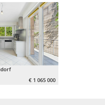
dorf
€ 1 065 000