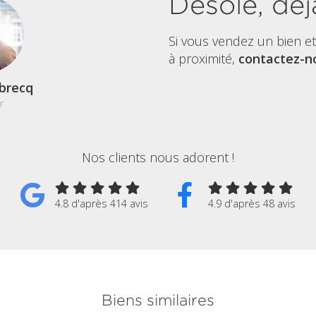
Désolé, déj
Si vous vendez un bien e
à proximité,
contactez-no
brecq
r
Nos clients nous adorent !
4.8 d'après 414 avis
4.9 d'après 48 avis
Biens similaires