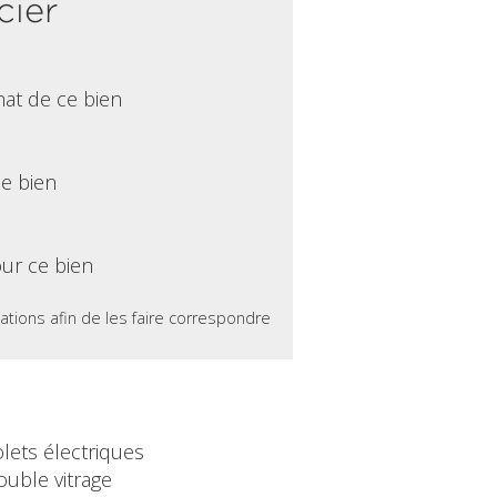
cier
hat de ce bien
ce bien
ur ce bien
ations afin de les faire correspondre
lets électriques
ouble vitrage