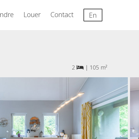
ndre
Louer
Contact
En
2
|
105 m²