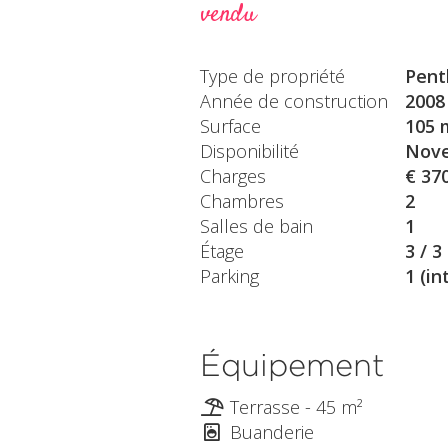
vendu
Type de propriété
Pent
Année de construction
2008
Surface
105 
Disponibilité
Nove
Charges
€ 37
Chambres
2
Salles de bain
1
Étage
3 / 3
Parking
1 (in
Équipement
Terrasse - 45 m²
Buanderie