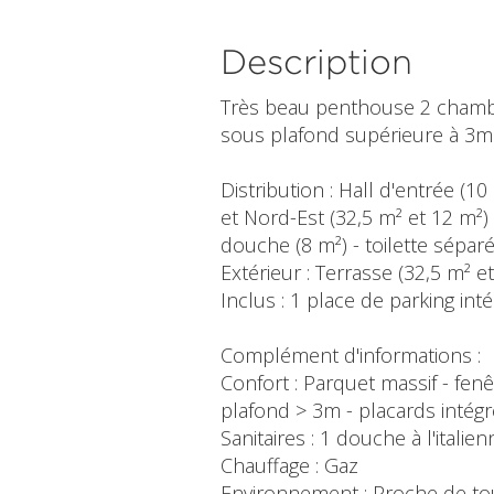
Description
Très beau penthouse 2 chambr
sous plafond supérieure à 3m 
Distribution : Hall d'entrée (
et Nord-Est (32,5 m² et 12 m²) 
douche (8 m²) - toilette séparé
Extérieur : Terrasse (32,5 m² e
Inclus : 1 place de parking inté
Complément d'informations :
Confort : Parquet massif - fen
plafond > 3m - placards intégr
Sanitaires : 1 douche à l'ital
Chauffage : Gaz
Environnement : Proche de to