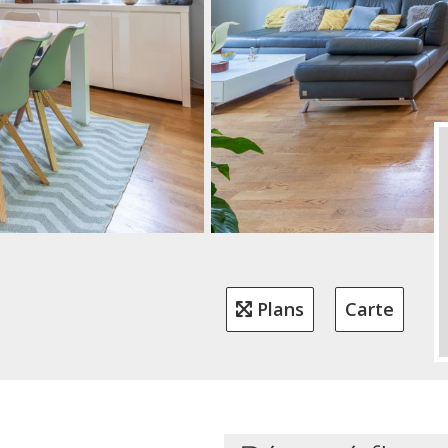
Plans
Carte