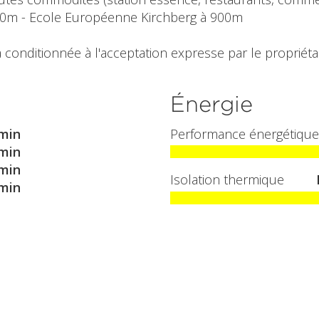
300m - Ecole Européenne Kirchberg à 900m
 conditionnée à l'acceptation expresse par le propriétai
Énergie
min
Performance énergétique
min
min
Isolation thermique
min