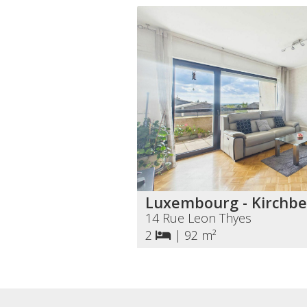
Luxembourg - Kirchbe
14 Rue Leon Thyes
2
|
92 m²