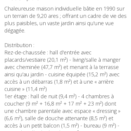
Chaleureuse maison individuelle bâtie en 1990 sur
un terrain de 9,20 ares ; offrant un cadre de vie des
plus paisibles, un vaste jardin ainsi qu'une vue
dégagée.
Distribution :
Rez-de-chaussée : hall d'entrée avec
placards/vestiaire (20,1 m²) - living/salle à manger
avec cheminée (47,7 m²) et menant à la terrasse
ainsi qu'au jardin - cuisine équipée (15,2 m²) avec
accès à un débarras (1,8 m²) et à une « arrière
cuisine » (11,4 m²)
1er étage : hall de nuit (9,4 m²) - 4 chambres à
coucher (9 m² + 16,8 m² + 17 m² + 23 m²) dont
une chambre parentale avec espace « dressing »
(6,6 m²), salle de douche attenante (8,5 m²) et
accès à un petit balcon (1,5 m²) - bureau (9 m²) -