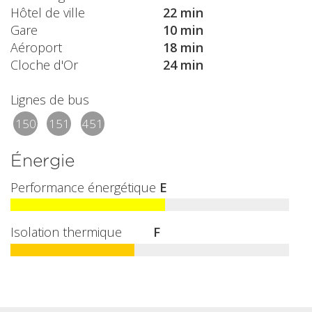
Hôtel de ville
22 min
Gare
10 min
Aéroport
18 min
Cloche d'Or
24 min
Lignes de bus
150
151
451
Énergie
Performance énergétique
E
Isolation thermique
F