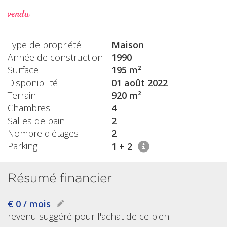
vendu
Type de propriété
Maison
Année de construction
1990
Surface
195 m²
Disponibilité
01 août 2022
Terrain
920 m²
Chambres
4
Salles de bain
2
Nombre d'étages
2
Parking
1 + 2
Résumé financier
€ 0 / mois
revenu suggéré pour l'achat de ce bien