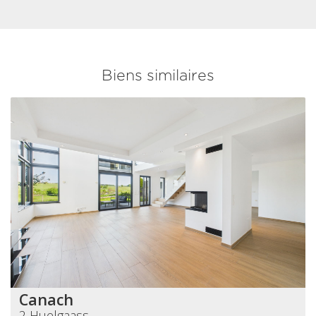
Biens similaires
Canach
2 Huelgaass