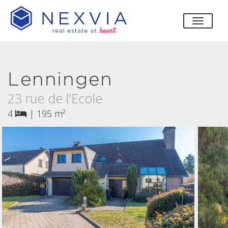
bascul
Lenningen
23 rue de l'Ecole
4
|
195 m²