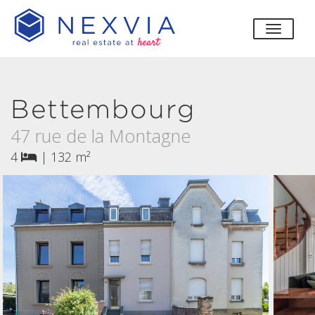
bascul
Bettembourg
47 rue de la Montagne
4
|
132 m²