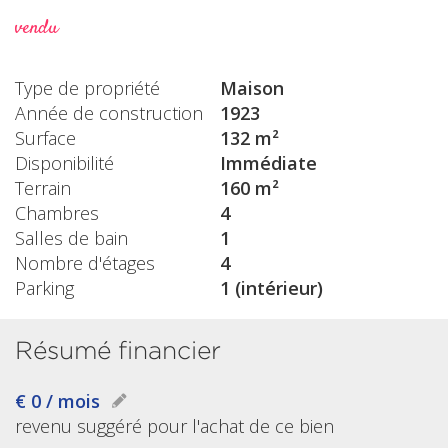
vendu
Type de propriété
Maison
Année de construction
1923
Surface
132 m²
Disponibilité
Immédiate
Terrain
160 m²
Chambres
4
Salles de bain
1
Nombre d'étages
4
Parking
1 (intérieur)
Résumé financier
€ 0 / mois
revenu suggéré pour l'achat de ce bien