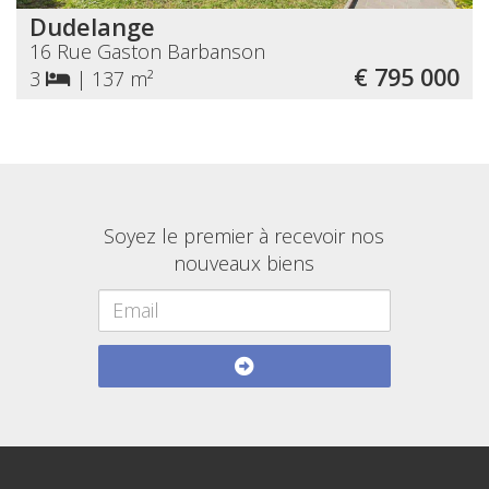
Dudelange
16 Rue Gaston Barbanson
€ 795 000
3
|
137 m²
Soyez le premier à recevoir nos
nouveaux biens