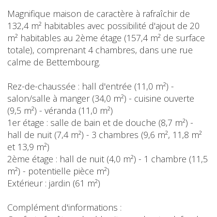
Magnifique maison de caractère à rafraîchir de
132,4 m² habitables avec possibilité d'ajout de 20
m² habitables au 2ème étage (157,4 m² de surface
totale), comprenant 4 chambres, dans une rue
calme de Bettembourg.
Rez-de-chaussée : hall d'entrée (11,0 m²) -
salon/salle à manger (34,0 m²) - cuisine ouverte
(9,5 m²) - véranda (11,0 m²)
1er étage : salle de bain et de douche (8,7 m²) -
hall de nuit (7,4 m²) - 3 chambres (9,6 m², 11,8 m²
et 13,9 m²)
2ème étage : hall de nuit (4,0 m²) - 1 chambre (11,5
m²) - potentielle pièce m²)
Extérieur : jardin (61 m²)
Complément d'informations :