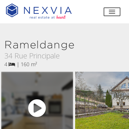
bascul
Rameldange
34 Rue Principale
4
|
160 m²