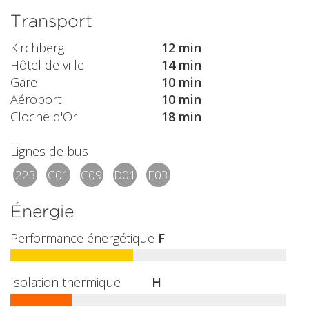
Transport
Kirchberg
12 min
Hôtel de ville
14 min
Gare
10 min
Aéroport
10 min
Cloche d'Or
18 min
Lignes de bus
223
C01
C09
D01
E03
Énergie
Performance énergétique
F
Isolation thermique
H