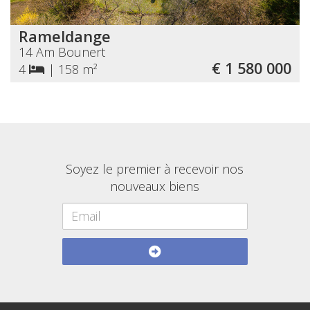
Rameldange
14 Am Bounert
€ 1 580 000
4
|
158 m²
Soyez le premier à recevoir nos
nouveaux biens