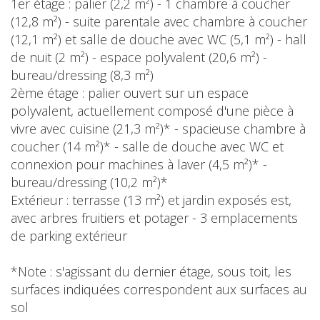
1er étage : palier (2,2 m²) - 1 chambre à coucher
(12,8 m²) - suite parentale avec chambre à coucher
(12,1 m²) et salle de douche avec WC (5,1 m²) - hall
de nuit (2 m²) - espace polyvalent (20,6 m²) -
bureau/dressing (8,3 m²)
2ème étage : palier ouvert sur un espace
polyvalent, actuellement composé d'une pièce à
vivre avec cuisine (21,3 m²)* - spacieuse chambre à
coucher (14 m²)* - salle de douche avec WC et
connexion pour machines à laver (4,5 m²)* -
bureau/dressing (10,2 m²)*
Extérieur : terrasse (13 m²) et jardin exposés est,
avec arbres fruitiers et potager - 3 emplacements
de parking extérieur
*Note : s'agissant du dernier étage, sous toit, les
surfaces indiquées correspondent aux surfaces au
sol