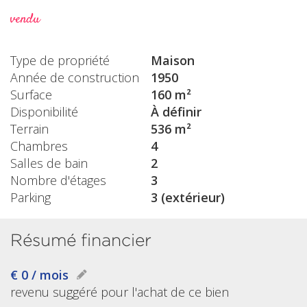
vendu
Type de propriété
Maison
Année de construction
1950
Surface
160 m²
Disponibilité
À définir
Terrain
536 m²
Chambres
4
Salles de bain
2
Nombre d'étages
3
Parking
3 (extérieur)
Résumé financier
€ 0 / mois
revenu suggéré pour l'achat de ce bien