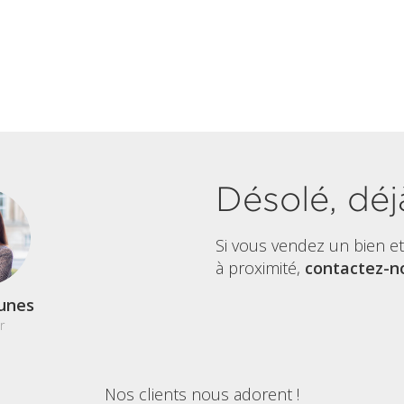
Désolé, déj
Si vous vendez un bien e
à proximité,
contactez-no
unes
r
Nos clients nous adorent !