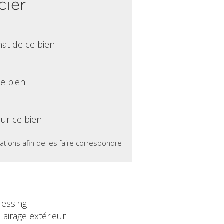
cier
hat de ce bien
ce bien
ur ce bien
ations afin de les faire correspondre
ressing
lairage extérieur