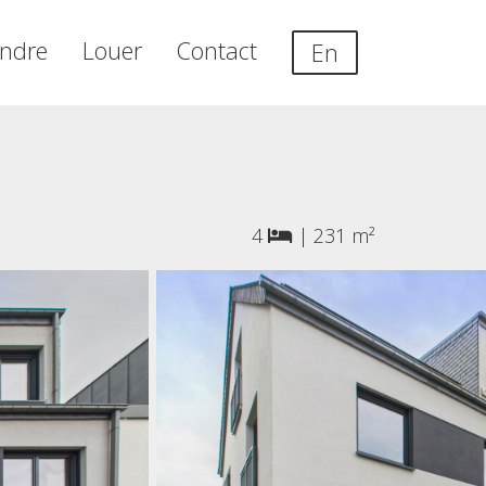
ndre
Louer
Contact
En
4
|
231 m²