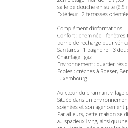
salle de douche en suite (6,5 m
Extérieur : 2 terrasses orienté
Complément d'informations :
Confort : cheminée - fenêtres 
borne de recharge pour véhicu
Sanitaires : 1 baignoire - 3 d
Chauffage : gaz
Environnement : quartier rési
Ecoles : crèches à Roeser, Be
Luxembourg
Au cœur du charmant village d
Située dans un environnement c
soignées et son agencement pe
Par ailleurs, cette maison se 
au spacieux living, ainsi qu'un