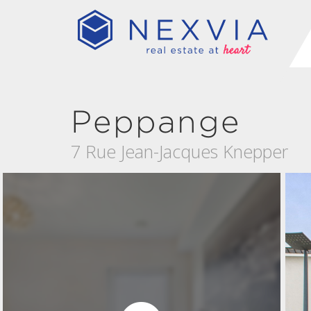
Peppange
7 Rue Jean-Jacques Knepper