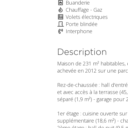
Buanderie
Chauffage - Gaz
Volets électriques
Porte blindée
Interphone
Description
Maison de 231 m² habitables, 
achevée en 2012 sur une parce
Rez-de-chaussée : hall d'entré
et avec accès à la terrasse (45
séparé (1,9 m²) - garage pour 2
1er étage : cuisine ouverte su
supplémentaire (18,6 m²) - ch
2ème étage : hall de nuit (9,5