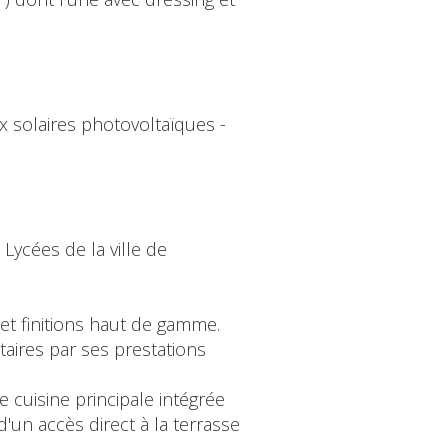
x solaires photovoltaïques -
ycées de la ville de
et finitions haut de gamme.
taires par ses prestations
 cuisine principale intégrée
d'un accès direct à la terrasse