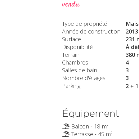
vendu
Type de propriété
Mais
Année de construction
2013
Surface
231 
Disponibilité
À déf
Terrain
380 
Chambres
4
Salles de bain
3
Nombre d'étages
3
Parking
2 + 
Équipement
Balcon - 18 m²
Terrasse - 45 m²