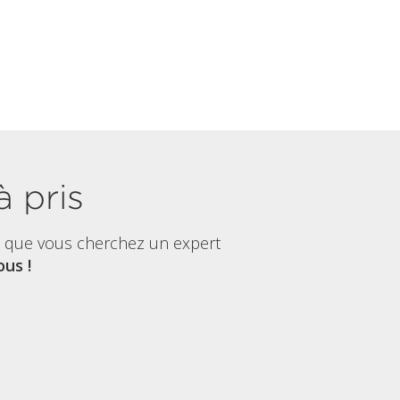
à pris
t que vous cherchez un expert
us !