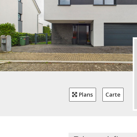
Plans
Carte