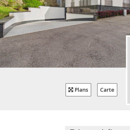
Plans
Carte