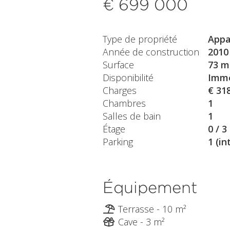
€ 699 000
Type de propriété
Appa
Année de construction
2010
Surface
73 m
Disponibilité
Immé
Charges
€ 31
Chambres
1
Salles de bain
1
Étage
0 / 3
Parking
1 (in
Équipement
Terrasse - 10 m²
Cave - 3 m²