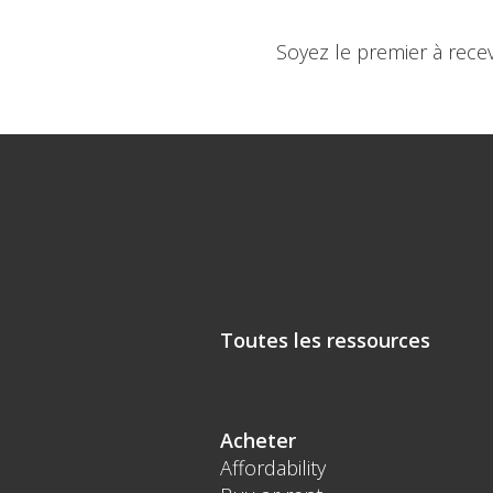
Soyez le premier à rece
Toutes les ressources
Acheter
Affordability