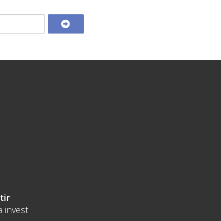
tir
a invest