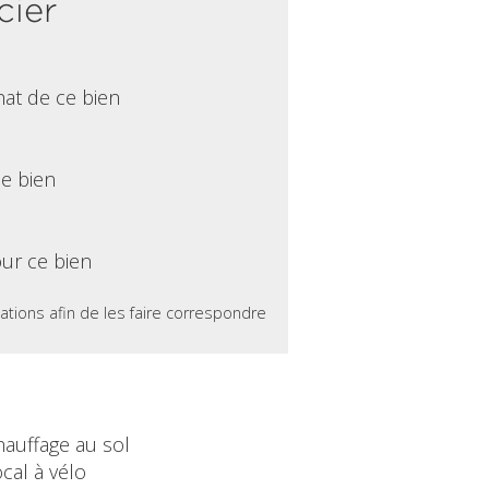
cier
hat de ce bien
ce bien
ur ce bien
ations afin de les faire correspondre
hauffage au sol
cal à vélo