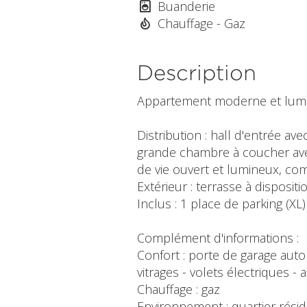
Buanderie
Chauffage - Gaz
Description
Appartement moderne et lumine
Distribution : hall d'entrée av
grande chambre à coucher avec
de vie ouvert et lumineux, com
Extérieur : terrasse à dispositi
Inclus : 1 place de parking (XL)
Complément d'informations :
Confort : porte de garage autom
vitrages - volets électriques -
Chauffage : gaz
Environnement : quartier résid