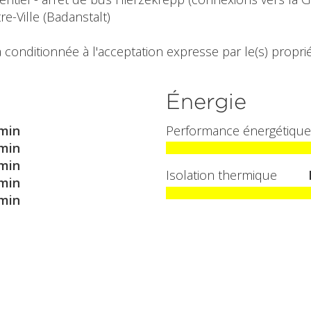
re-Ville (Badanstalt)
 conditionnée à l'acceptation expresse par le(s) propriét
Énergie
min
Performance énergétique
min
min
Isolation thermique
min
min