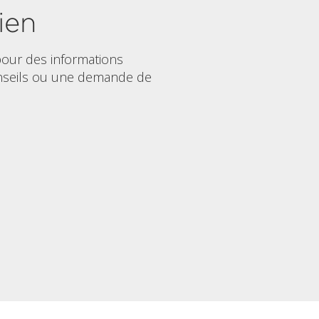
ien
our des informations
nseils ou une demande de