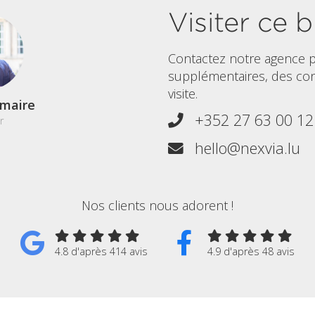
Visiter ce b
Contactez notre agence p
supplémentaires, des co
visite.
maire
+352 27 63 00 12
r
hello@nexvia.lu
Nos clients nous adorent !
4.8 d'après 414 avis
4.9 d'après 48 avis