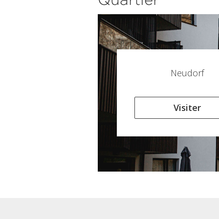
Neudorf
Visiter