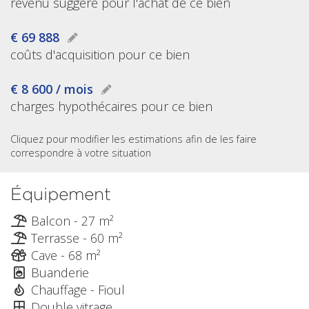
revenu suggéré pour l'achat de ce bien
€ 69 888
coûts d'acquisition pour ce bien
€ 8 600 / mois
charges hypothécaires pour ce bien
Cliquez pour modifier les estimations afin de les faire
correspondre à votre situation
Équipement
Balcon - 27 m²
Terrasse - 60 m²
Cave - 68 m²
Buanderie
Chauffage - Fioul
Double vitrage