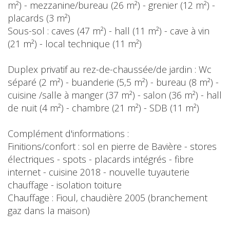
m²) - mezzanine/bureau (26 m²) - grenier (12 m²) -
placards (3 m²)
Sous-sol : caves (47 m²) - hall (11 m²) - cave à vin
(21 m²) - local technique (11 m²)
Duplex privatif au rez-de-chaussée/de jardin : Wc
séparé (2 m²) - buanderie (5,5 m²) - bureau (8 m²) -
cuisine /salle à manger (37 m²) - salon (36 m²) - hall
de nuit (4 m²) - chambre (21 m²) - SDB (11 m²)
Complément d'informations :
Finitions/confort : sol en pierre de Bavière - stores
électriques - spots - placards intégrés - fibre
internet - cuisine 2018 - nouvelle tuyauterie
chauffage - isolation toiture
Chauffage : Fioul, chaudière 2005 (branchement
gaz dans la maison)