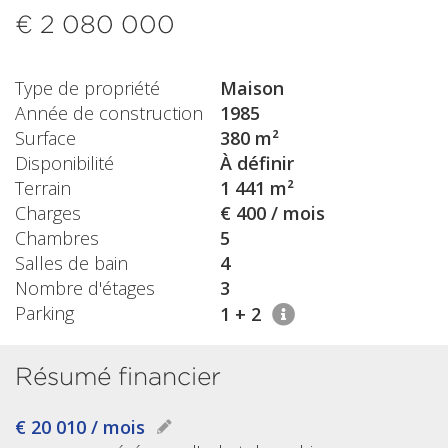
€ 2 080 000
Type de propriété
Maison
Année de construction
1985
Surface
380 m²
Disponibilité
À définir
Terrain
1 441 m²
Charges
€ 400 / mois
Chambres
5
Salles de bain
4
Nombre d'étages
3
Parking
1 + 2
Résumé financier
€ 20 010 / mois