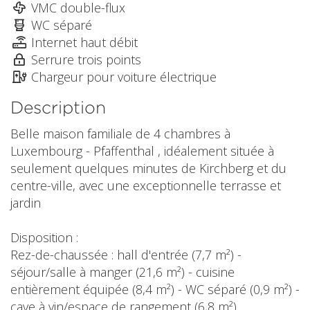
VMC double-flux
WC séparé
Internet haut débit
Serrure trois points
Chargeur pour voiture électrique
Description
Belle maison familiale de 4 chambres à
Luxembourg - Pfaffenthal , idéalement située à
seulement quelques minutes de Kirchberg et du
centre-ville, avec une exceptionnelle terrasse et
jardin
Disposition :
Rez-de-chaussée : hall d'entrée (7,7 m²) -
séjour/salle à manger (21,6 m²) - cuisine
entièrement équipée (8,4 m²) - WC séparé (0,9 m²) -
cave à vin/espace de rangement (6,8 m²)