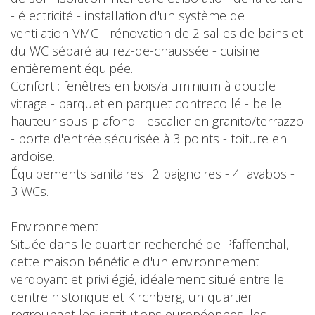
- électricité - installation d'un système de
ventilation VMC - rénovation de 2 salles de bains et
du WC séparé au rez-de-chaussée - cuisine
entièrement équipée.
Confort : fenêtres en bois/aluminium à double
vitrage - parquet en parquet contrecollé - belle
hauteur sous plafond - escalier en granito/terrazzo
- porte d'entrée sécurisée à 3 points - toiture en
ardoise.
Équipements sanitaires : 2 baignoires - 4 lavabos -
3 WCs.
Environnement :
Située dans le quartier recherché de Pfaffenthal,
cette maison bénéficie d'un environnement
verdoyant et privilégié, idéalement situé entre le
centre historique et Kirchberg, un quartier
regroupant les institutions européennes, les