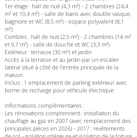
1er étage : hall de nuit (4,3 m²) - 2 chambres (24,4
m² et 10,4 m²) - salle de bains avec double vasque,
baignoire et WC (8,5 m²) - espace polyvalent (8,1
m²)
Combles : hall de nuit (2,5 m²) - 2 chambres (14 m²
et 9,7 m²) - salle de douche et WC (3,3 m²)
Extérieur : terrasse (30 m²) et jardin
Accès à la terrasse et au jardin par un escalier
latéral situé à côté de l'entrée principale de la
maison.
Inclus : 1 emplacement de parking extérieur avec
borne de recharge pour véhicule électrique
Informations complémentaires :
Les rénovations comprennent : installation du
chauffage au gaz en 2007 (avec remplacement des
principales pièces en 2026) - 2017 : revêtements
de sol - isolation intérieure et isolation de la toiture