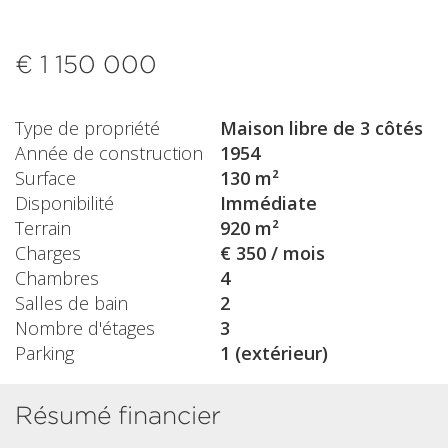
€ 1 150 000
Type de propriété
Maison libre de 3 côtés
Année de construction
1954
Surface
130 m²
Disponibilité
Immédiate
Terrain
920 m²
Charges
€ 350 / mois
Chambres
4
Salles de bain
2
Nombre d'étages
3
Parking
1 (extérieur)
Résumé financier