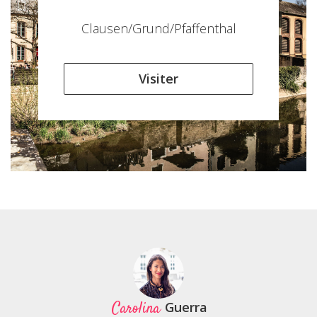
Clausen/Grund/Pfaffenthal
Visiter
Carolina
Guerra