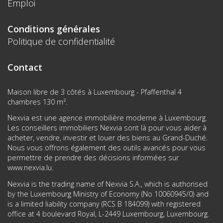
Emploi
Conditions générales
Politique de confidentialité
Contact
Maison libre de 3 côtés à Luxembourg - Pfaffenthal 4
chambres 130 m².
Nexvia est une agence immobilière moderne à Luxembourg.
Les conseillers immobiliers Nexvia sont là pour vous aider à
acheter, vendre, investir et louer des biens au Grand-Duché.
Nous vous offrons également des outils avancés pour vous
permettre de prendre des décisions informées sur
www.nexvia.lu
.
Nexvia is the trading name of Nexvia S.A., which is authorised
by the Luxembourg Ministry of Economy (No 10060945/0) and
is a limited liability company (RCS B 184099) with registered
office at 4 boulevard Royal, L-2449 Luxembourg, Luxembourg.