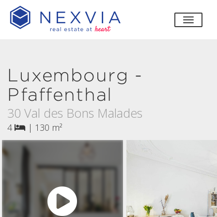
bascul
Luxembourg -
Pfaffenthal
30 Val des Bons Malades
4
|
130 m²