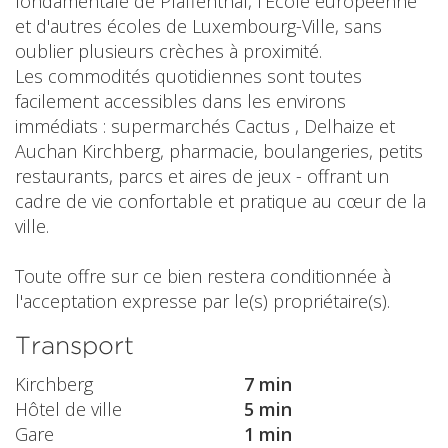
fondamentale de Pfaffenthal, l'École européenne
et d'autres écoles de Luxembourg-Ville, sans
oublier plusieurs crèches à proximité.
Les commodités quotidiennes sont toutes
facilement accessibles dans les environs
immédiats : supermarchés Cactus , Delhaize et
Auchan Kirchberg, pharmacie, boulangeries, petits
restaurants, parcs et aires de jeux - offrant un
cadre de vie confortable et pratique au cœur de la
ville.
Toute offre sur ce bien restera conditionnée à
l'acceptation expresse par le(s) propriétaire(s).
Transport
Kirchberg
7 min
Hôtel de ville
5 min
Gare
1 min