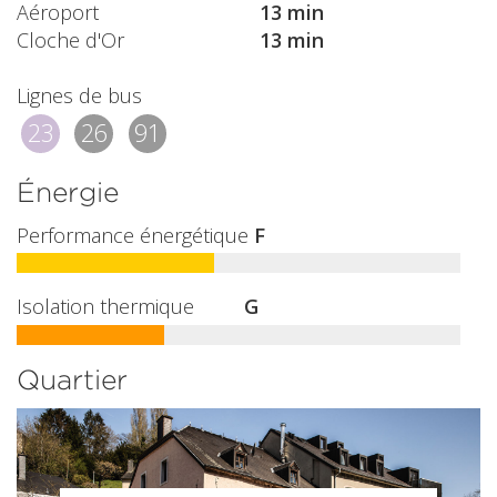
Aéroport
13 min
Cloche d'Or
13 min
Lignes de bus
23
26
91
Énergie
Performance énergétique
F
Isolation thermique
G
Quartier