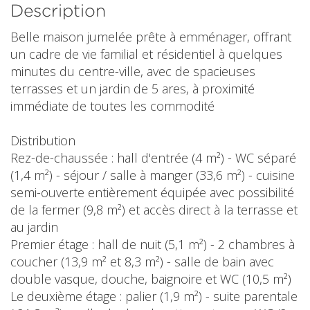
Description
Belle maison jumelée prête à emménager, offrant
un cadre de vie familial et résidentiel à quelques
minutes du centre-ville, avec de spacieuses
terrasses et un jardin de 5 ares, à proximité
immédiate de toutes les commodité
Distribution
Rez-de-chaussée : hall d'entrée (4 m²) - WC séparé
(1,4 m²) - séjour / salle à manger (33,6 m²) - cuisine
semi-ouverte entièrement équipée avec possibilité
de la fermer (9,8 m²) et accès direct à la terrasse et
au jardin
Premier étage : hall de nuit (5,1 m²) - 2 chambres à
coucher (13,9 m² et 8,3 m²) - salle de bain avec
double vasque, douche, baignoire et WC (10,5 m²)
Le deuxième étage : palier (1,9 m²) - suite parentale