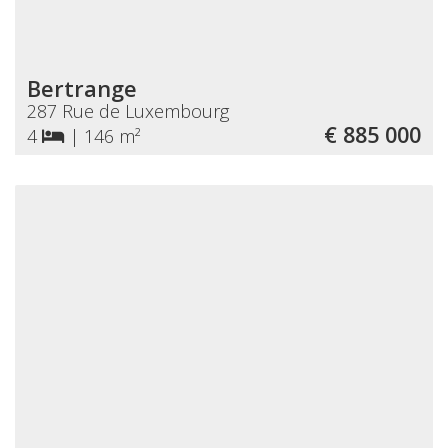
Bertrange
287 Rue de Luxembourg
€ 885 000
4
|
146 m²