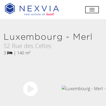
bascul
Luxembourg - Merl
52 Rue des Celtes
3
|
140 m²