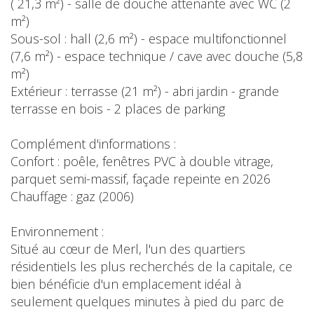
( 21,3 m²) - salle de douche attenante avec WC (2
m²)
Sous-sol : hall (2,6 m²) - espace multifonctionnel
(7,6 m²) - espace technique / cave avec douche (5,8
m²)
Extérieur : terrasse (21 m²) - abri jardin - grande
terrasse en bois - 2 places de parking
Complément d'informations :
Confort : poêle, fenêtres PVC à double vitrage,
parquet semi-massif, façade repeinte en 2026
Chauffage : gaz (2006)
Environnement :
Situé au cœur de Merl, l'un des quartiers
résidentiels les plus recherchés de la capitale, ce
bien bénéficie d'un emplacement idéal à
seulement quelques minutes à pied du parc de