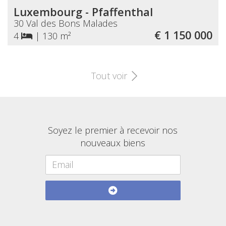
Luxembourg - Pfaffenthal
30 Val des Bons Malades
€ 1 150 000
4
|
130 m²
Tout voir
Soyez le premier à recevoir nos
nouveaux biens