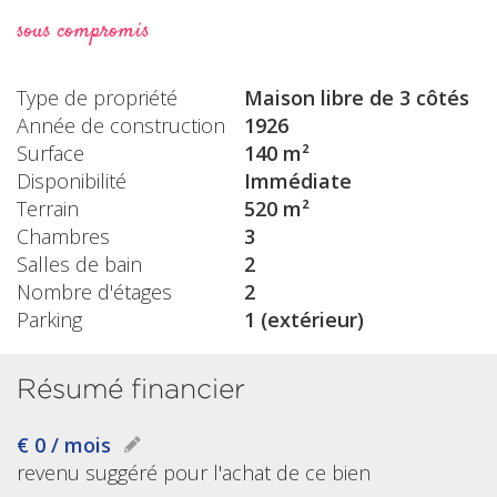
sous compromis
Type de propriété
Maison libre de 3 côtés
Année de construction
1926
Surface
140 m²
Disponibilité
Immédiate
Terrain
520 m²
Chambres
3
Salles de bain
2
Nombre d'étages
2
Parking
1 (extérieur)
Résumé financier
€ 0 / mois
revenu suggéré pour l'achat de ce bien