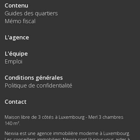
Contenu
Guides des quartiers
Mémo fiscal
L'agence
L'équipe
Emploi
Conditions générales
Politique de confidentialité
Contact
Maison libre de 3 côtés à Luxembourg - Merl 3 chambres
140 m².
Nexvia est une agence immobilière moderne à Luxembourg.
Les conseillers immobiliers Nexvia sont là pour vous aider à