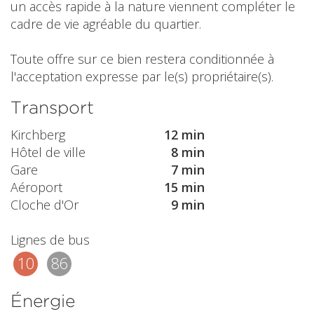
un accès rapide à la nature viennent compléter le
cadre de vie agréable du quartier.
Toute offre sur ce bien restera conditionnée à
l'acceptation expresse par le(s) propriétaire(s).
Transport
Kirchberg
12 min
Hôtel de ville
8 min
Gare
7 min
Aéroport
15 min
Cloche d'Or
9 min
Lignes de bus
10
86
Énergie