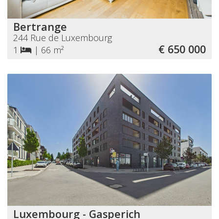
Bertrange
244 Rue de Luxembourg
€ 650 000
1
|
66 m²
Luxembourg - Gasperich