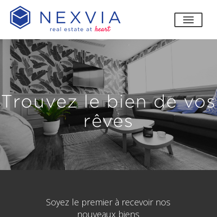
bascul
Trouvez le bien de vos
rêves
Soyez le premier à recevoir nos
nouveaux biens