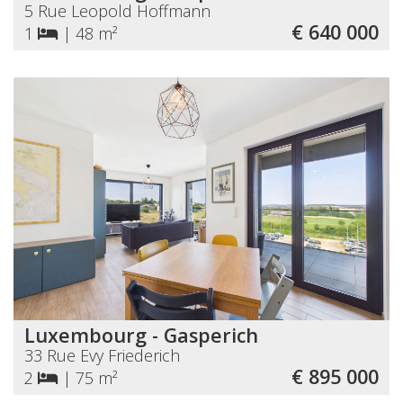
5 Rue Leopold Hoffmann
€ 640 000
1
|
48 m²
Luxembourg - Gasperich
33 Rue Evy Friederich
€ 895 000
2
|
75 m²