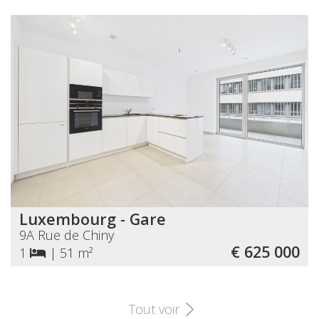
Luxembourg - Gare
9A Rue de Chiny
€ 625 000
1
|
51 m²
Tout voir