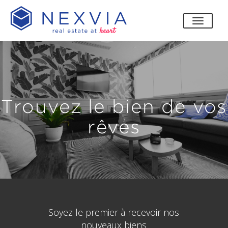
bascul
Trouvez le bien de vos
rêves
Soyez le premier à recevoir nos
nouveaux biens