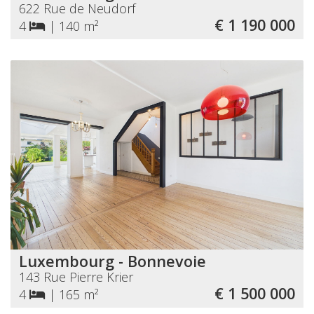
622 Rue de Neudorf
€ 1 190 000
4
|
140 m²
Luxembourg - Bonnevoie
143 Rue Pierre Krier
€ 1 500 000
4
|
165 m²