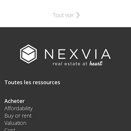
Tout voir
Toutes les ressources
Acheter
Affordability
Buy or rent
Valuation
Cost