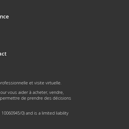
ence
act
fessionnelle et visite virtuelle.
ur vous aider à acheter, vendre,
s permettre de prendre des décisions
0060945/0) and is a limited liability