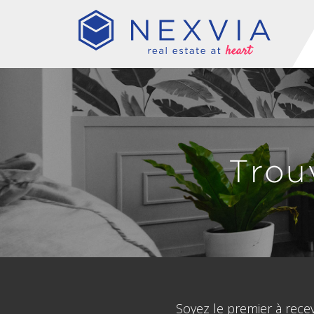
Trou
Soyez le premier à rece