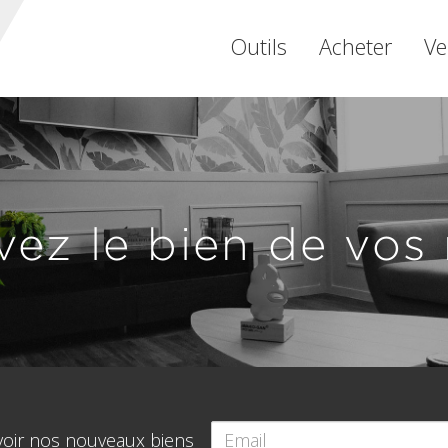
Outils
Acheter
Ve
vez le bien de vos 
voir nos nouveaux biens