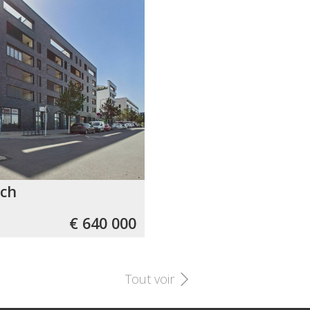
ch
€ 640 000
Tout voir