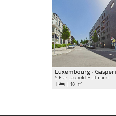
Luxembourg - Gasperi
5 Rue Leopold Hoffmann
1
|
48 m²