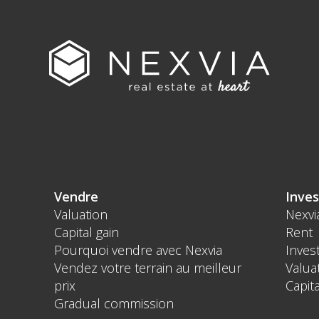
Vendre
Inves
Valuation
Nexvi
Capital gain
Rent
Pourquoi vendre avec Nexvia
Inves
Vendez votre terrain au meilleur
Valua
prix
Capita
Gradual commission