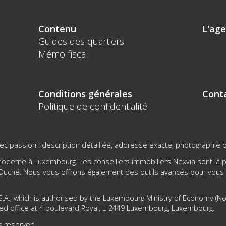
Contenu
L'ag
Guides des quartiers
Mémo fiscal
Conditions générales
Cont
Politique de confidentialité
 passion : description détaillée, addresse exacte, photographie pro
derne à Luxembourg. Les conseillers immobiliers Nexvia sont là po
d-Duché. Nous vous offrons également des outils avancés pour vou
.A., which is authorised by the Luxembourg Ministry of Economy (No 1
ed office at 4 boulevard Royal, L-2449 Luxembourg, Luxembourg.
ts reserved.