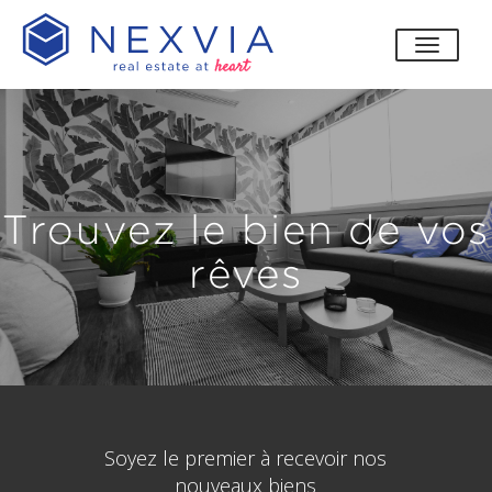
bascul
Trouvez le bien de vos
rêves
Soyez le premier à recevoir nos
nouveaux biens