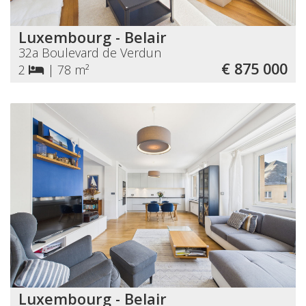
Luxembourg - Belair
32a Boulevard de Verdun
€ 875 000
2
|
78 m²
Luxembourg - Belair