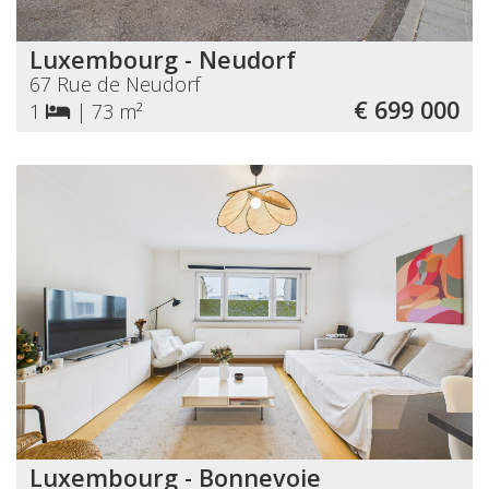
Luxembourg - Neudorf
67 Rue de Neudorf
€ 699 000
1
|
73 m²
Luxembourg - Bonnevoie