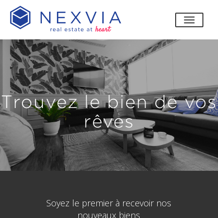
bascul
Trouvez le bien de vos
rêves
Soyez le premier à recevoir nos
nouveaux biens