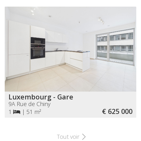
Luxembourg - Gare
9A Rue de Chiny
€ 625 000
1
|
51 m²
Tout voir