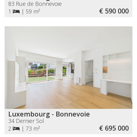
83 Rue de Bonnevoie
€ 590 000
1
|
59 m²
Luxembourg - Bonnevoie
34 Dernier Sol
€ 695 000
2
|
73 m²