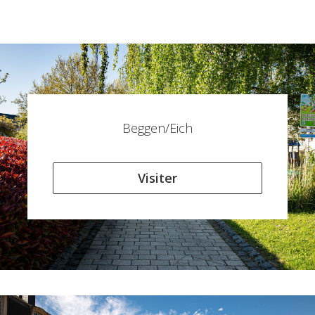
Beggen/Eich
Visiter