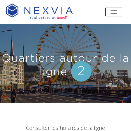
bascul
Quartiers autour de la
2
ligne
Consulter les horaires de la ligne