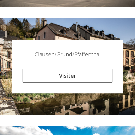
Clausen/Grund/Pfaffenthal
Visiter