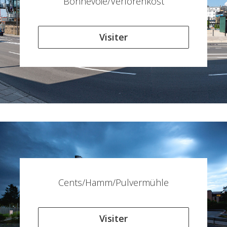
Bonnevoie/Verlorenkost
Visiter
Cents/Hamm/Pulvermühle
Visiter