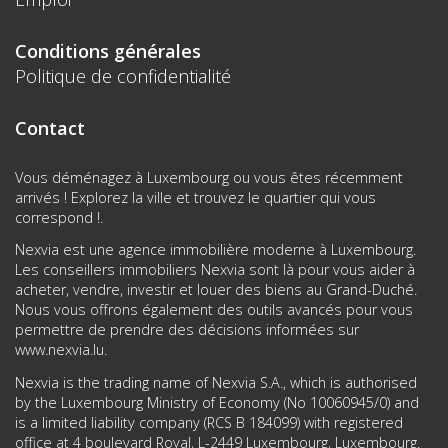
Conditions générales
Politique de confidentialité
Contact
Vous déménagez à Luxembourg ou vous êtes récemment
arrivés ! Explorez la ville et trouvez le quartier qui vous
correspond !.
Nexvia est une agence immobilière moderne à Luxembourg.
Les conseillers immobiliers Nexvia sont là pour vous aider à
acheter, vendre, investir et louer des biens au Grand-Duché.
Nous vous offrons également des outils avancés pour vous
permettre de prendre des décisions informées sur
www.nexvia.lu
.
Nexvia is the trading name of Nexvia S.A., which is authorised
by the Luxembourg Ministry of Economy (No 10060945/0) and
is a limited liability company (RCS B 184099) with registered
office at 4 boulevard Royal, L-2449 Luxembourg, Luxembourg.