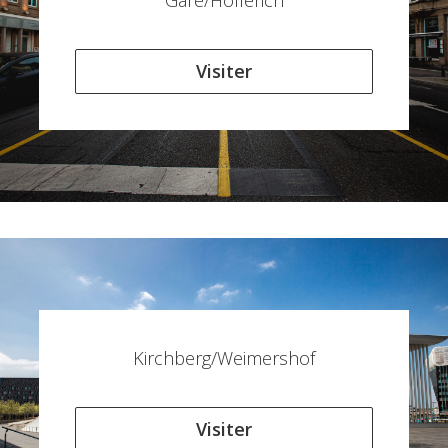
Gare/Hollerich
Visiter
Kirchberg/Weimershof
Visiter