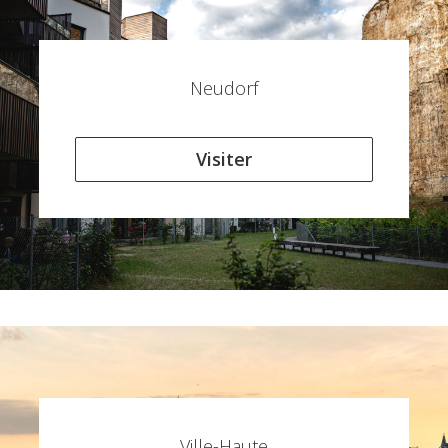
Neudorf
Visiter
Ville-Haute