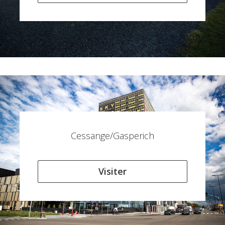
Cessange/Gasperich
Visiter