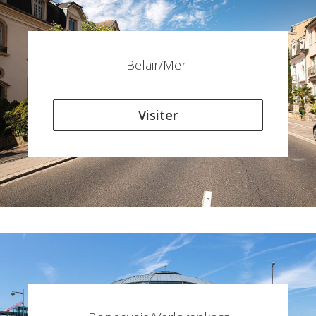
Belair/Merl
Visiter