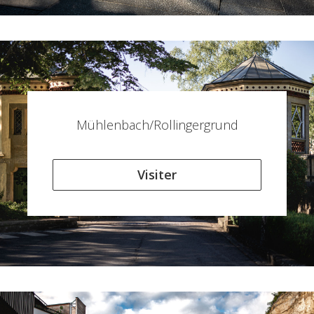
Mühlenbach/Rollingergrund
Visiter