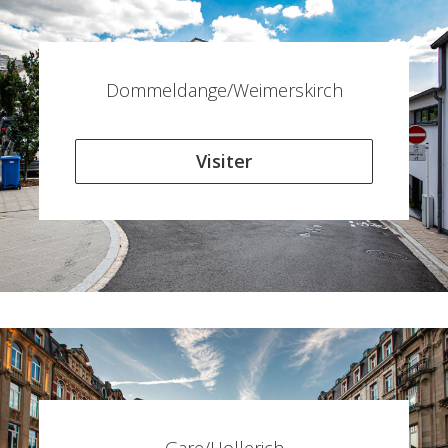
Dommeldange/Weimerskirch
Visiter