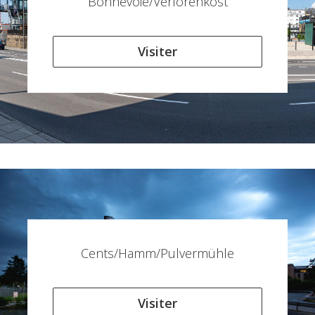
Bonnevoie/Verlorenkost
Visiter
Cents/Hamm/Pulvermühle
Visiter