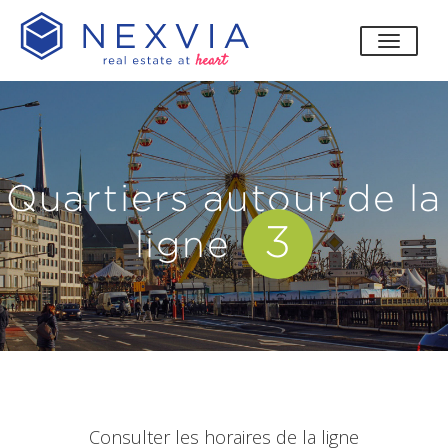
bascul
Quartiers autour de la
3
ligne
Consulter les horaires de la ligne