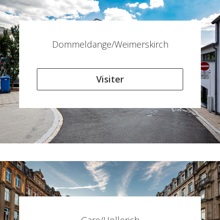
Dommeldange/Weimerskirch
Visiter