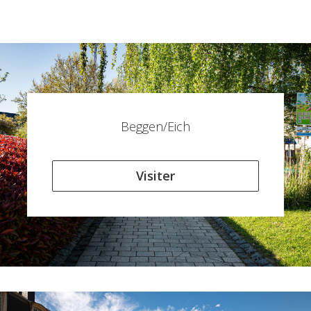
Beggen/Eich
Visiter