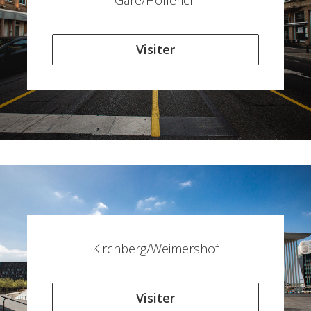
Gare/Hollerich
Visiter
Kirchberg/Weimershof
Visiter