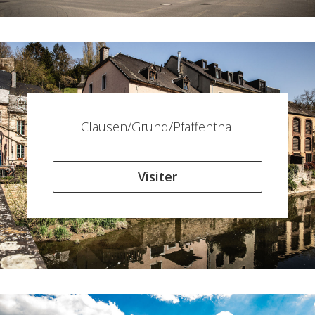
Clausen/Grund/Pfaffenthal
Visiter