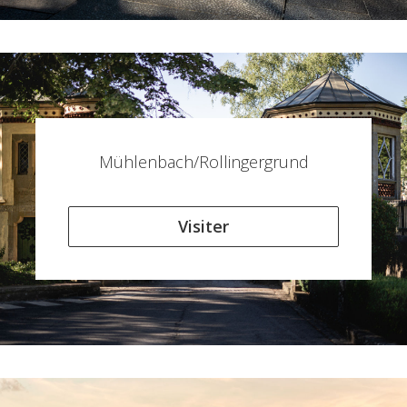
Mühlenbach/Rollingergrund
Visiter