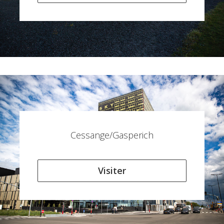
Cessange/Gasperich
Visiter