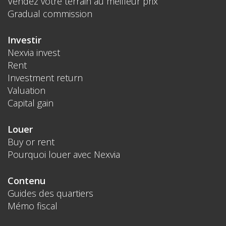
Vendez votre terrain au meilleur prix
Gradual commission
Investir
Nexvia invest
Rent
Investment return
Valuation
Capital gain
Louer
Buy or rent
Pourquoi louer avec Nexvia
Contenu
Guides des quartiers
Mémo fiscal