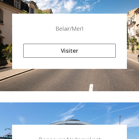
Belair/Merl
Visiter