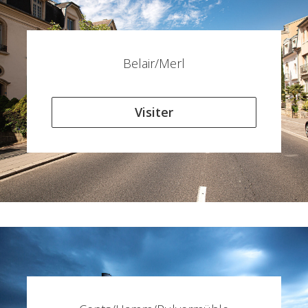
Belair/Merl
Visiter