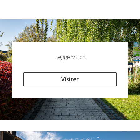
Beggen/Eich
Visiter