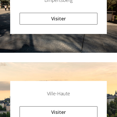
Limpertsberg
Visiter
Ville-Haute
Visiter