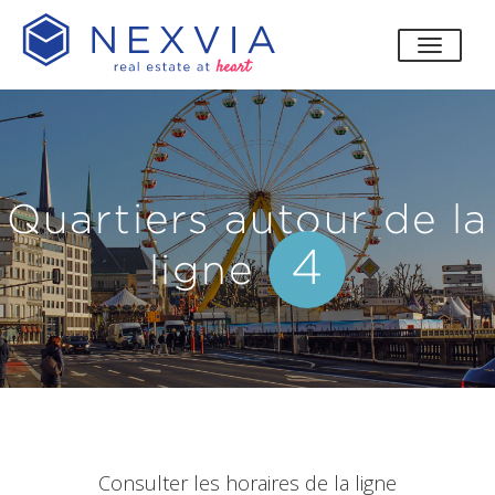
bascul
Quartiers autour de la
4
ligne
Consulter les horaires de la ligne