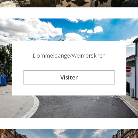
Dommeldange/Weimerskirch
Visiter