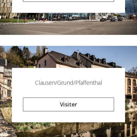
Clausen/Grund/Pfaffenthal
Visiter