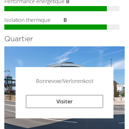
Performance énergétique
B
Isolation thermique
B
Quartier
Bonnevoie/Verlorenkost
Visiter