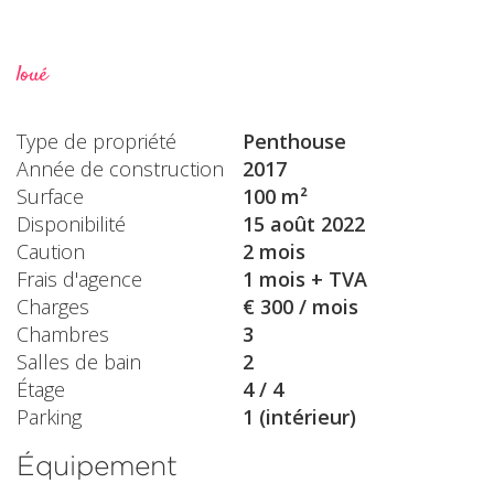
loué
Type de propriété
Penthouse
Année de construction
2017
Surface
100 m²
Disponibilité
15 août 2022
Caution
2 mois
Frais d'agence
1 mois + TVA
Charges
€ 300 / mois
Chambres
3
Salles de bain
2
Étage
4 / 4
Parking
1 (intérieur)
Équipement