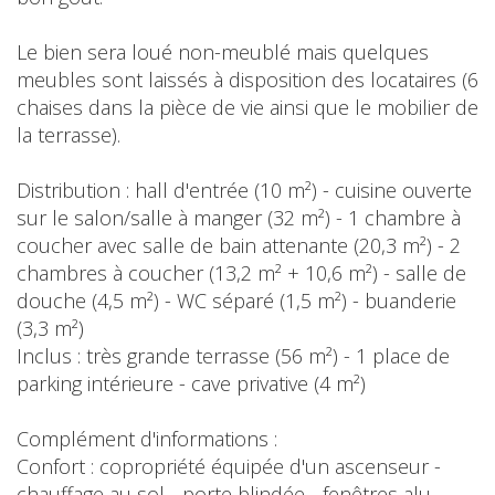
Le bien sera loué non-meublé mais quelques
meubles sont laissés à disposition des locataires (6
chaises dans la pièce de vie ainsi que le mobilier de
la terrasse).
Distribution : hall d'entrée (10 m²) - cuisine ouverte
sur le salon/salle à manger (32 m²) - 1 chambre à
coucher avec salle de bain attenante (20,3 m²) - 2
chambres à coucher (13,2 m² + 10,6 m²) - salle de
douche (4,5 m²) - WC séparé (1,5 m²) - buanderie
(3,3 m²)
Inclus : très grande terrasse (56 m²) - 1 place de
parking intérieure - cave privative (4 m²)
Complément d'informations :
Confort : copropriété équipée d'un ascenseur -
chauffage au sol - porte blindée - fenêtres alu