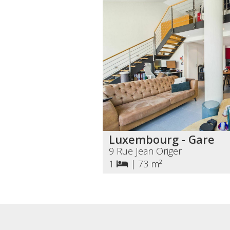
Luxembourg - Gare
9 Rue Jean Origer
1
|
73 m²