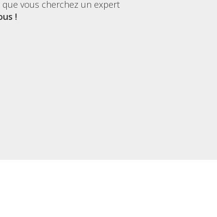
t que vous cherchez un expert
us !