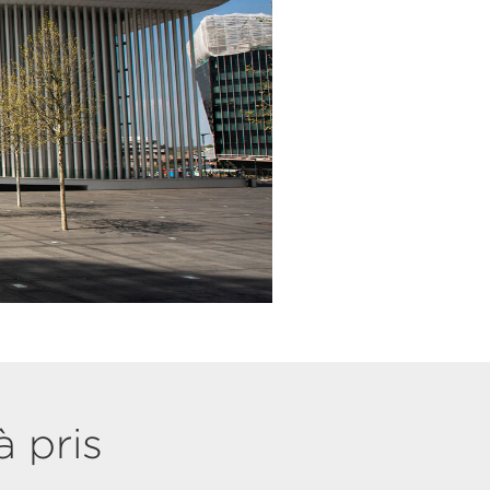
à pris