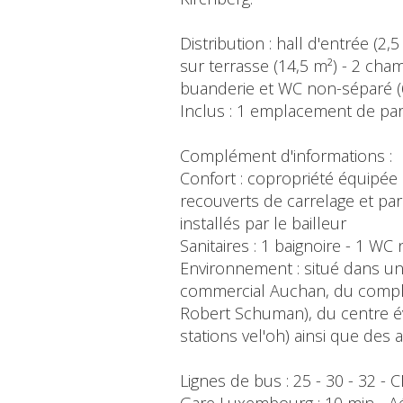
Distribution : hall d'entrée (2
sur terrasse (14,5 m²) - 2 cha
buanderie et WC non-séparé (
Inclus : 1 emplacement de parki
Complément d'informations :
Confort : copropriété équipée d'
recouverts de carrelage et parq
installés par le bailleur
Sanitaires : 1 baignoire - 1 W
Environnement : situé dans un
commercial Auchan, du complex
Robert Schuman), du centre 
stations vel'oh) ainsi que des 
Lignes de bus : 25 - 30 - 32 - 