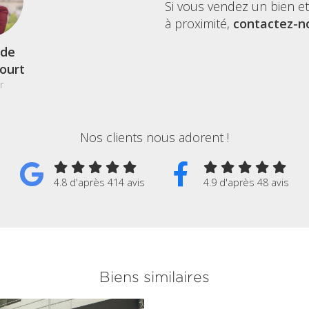
Si vous vendez un bien e
à proximité,
contactez-no
de
court
r
Nos clients nous adorent !
4.8 d'après 414 avis
4.9 d'après 48 avis
Biens similaires