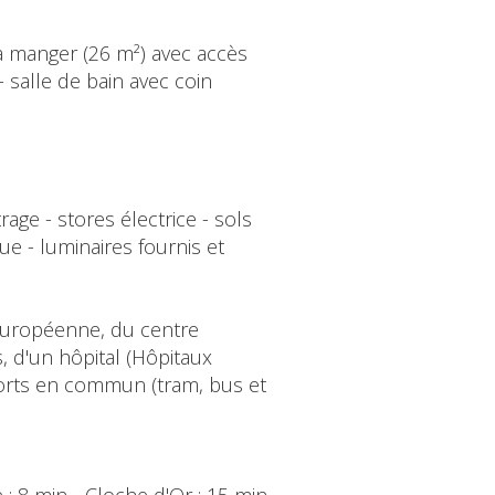
e à manger (26 m²) avec accès
 salle de bain avec coin
rage - stores électrice - sols
ue - luminaires fournis et
 Européenne, du centre
 d'un hôpital (Hôpitaux
rts en commun (tram, bus et