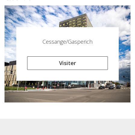
Cessange/Gasperich
Visiter