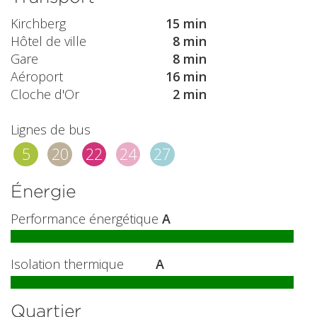
Kirchberg
15 min
Hôtel de ville
8 min
Gare
8 min
Aéroport
16 min
Cloche d'Or
2 min
Lignes de bus
5
20
22
24
27
Énergie
Performance énergétique
A
Isolation thermique
A
Quartier