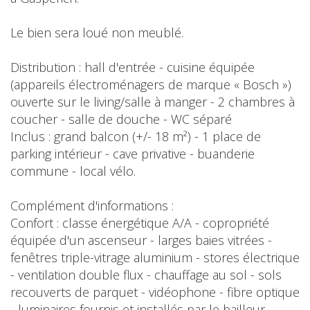
Le bien sera loué non meublé.
Distribution : hall d'entrée - cuisine équipée
(appareils électroménagers de marque « Bosch »)
ouverte sur le living/salle à manger - 2 chambres à
coucher - salle de douche - WC séparé
Inclus : grand balcon (+/- 18 m²) - 1 place de
parking intérieur - cave privative - buanderie
commune - local vélo.
Complément d'informations :
Confort : classe énergétique A/A - copropriété
équipée d'un ascenseur - larges baies vitrées -
fenêtres triple-vitrage aluminium - stores électrique
- ventilation double flux - chauffage au sol - sols
recouverts de parquet - vidéophone - fibre optique
- luminaires fournis et installés par le bailleur