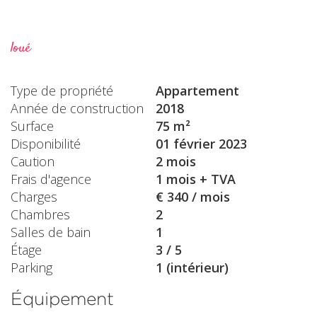
loué
Type de propriété
Appartement
Année de construction
2018
Surface
75 m²
Disponibilité
01 février 2023
Caution
2 mois
Frais d'agence
1 mois + TVA
Charges
€ 340 / mois
Chambres
2
Salles de bain
1
Étage
3 / 5
Parking
1 (intérieur)
Équipement