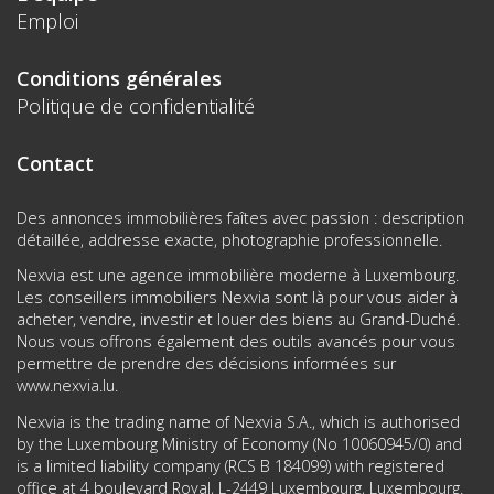
Emploi
Conditions générales
Politique de confidentialité
Contact
Des annonces immobilières faîtes avec passion : description
détaillée, addresse exacte, photographie professionnelle.
Nexvia est une agence immobilière moderne à Luxembourg.
Les conseillers immobiliers Nexvia sont là pour vous aider à
acheter, vendre, investir et louer des biens au Grand-Duché.
Nous vous offrons également des outils avancés pour vous
permettre de prendre des décisions informées sur
www.nexvia.lu
.
Nexvia is the trading name of Nexvia S.A., which is authorised
by the Luxembourg Ministry of Economy (No 10060945/0) and
is a limited liability company (RCS B 184099) with registered
office at 4 boulevard Royal, L-2449 Luxembourg, Luxembourg.