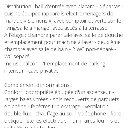
Distribution : hall d'entrée avec placard - débarras -
cuisine équipée (appareils électroménagers de
marque « Siemens ») avec comptoir ouverte sur le
living/salle à manger avec accès à la terrasse.
A l'étage : chambre parentale avec salle de douche
et emplacement pour machine à laver - deuxième
chambre avec salle de bain - 2 WC non-séparé - 1
WC séparé.
Inclus : balcon - 1 emplacement de parking
intérieur - cave privative.
Complément d'informations :
Confort : copropriété équipée d'un ascenseur -
larges baies vitrées - sols recouverts de parquets
en chêne - fenêtres triple-vitrage - ventilation
double flux - chauffage au sol - vidéophone - fibre
optique - stores électrique - luminaires fournis et
installés par le bailleur.