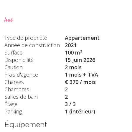
loué
Type de propriété
Appartement
Année de construction
2021
Surface
100 m²
Disponibilité
15 juin 2026
Caution
2 mois
Frais d'agence
1 mois + TVA
Charges
€ 370 / mois
Chambres
2
Salles de bain
2
Étage
3 / 3
Parking
1 (intérieur)
Équipement