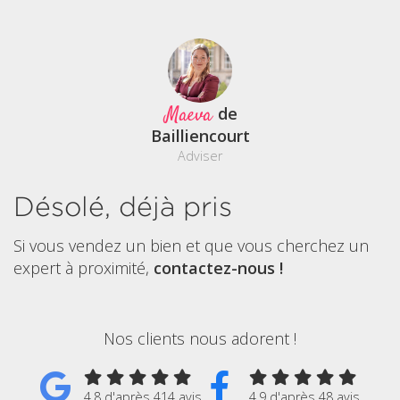
Maeva
de
Bailliencourt
Adviser
Désolé, déjà pris
Si vous vendez un bien et que vous cherchez un
expert à proximité,
contactez-nous !
Nos clients nous adorent !
4.8 d'après 414 avis
4.9 d'après 48 avis