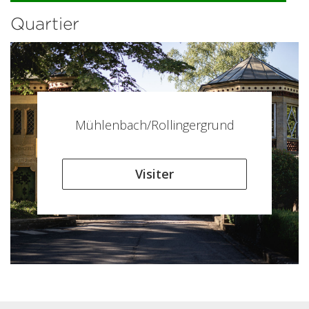
Quartier
Mühlenbach/Rollingergrund
Visiter