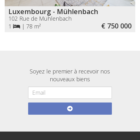
Luxembourg - Mühlenbach
102 Rue de Mühlenbach
€ 750 000
1
|
78 m²
Soyez le premier à recevoir nos
nouveaux biens