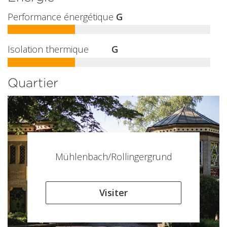
Performance énergétique
G
Isolation thermique
G
Quartier
Mühlenbach/Rollingergrund
Visiter