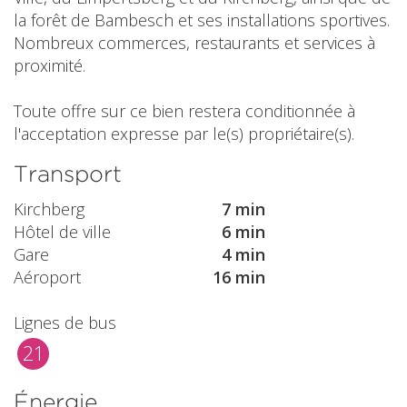
la forêt de Bambesch et ses installations sportives.
Nombreux commerces, restaurants et services à
proximité.
Toute offre sur ce bien restera conditionnée à
l'acceptation expresse par le(s) propriétaire(s).
Transport
Kirchberg
7 min
Hôtel de ville
6 min
Gare
4 min
Aéroport
16 min
Lignes de bus
21
Énergie