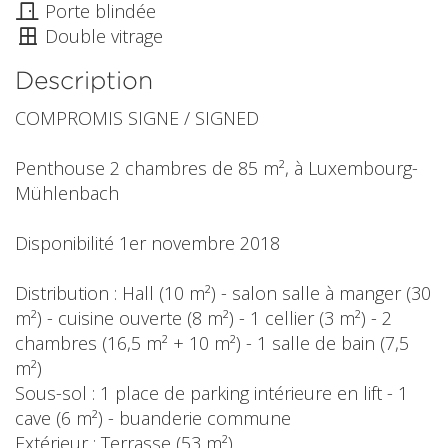
Porte blindée
Double vitrage
Description
COMPROMIS SIGNE / SIGNED
Penthouse 2 chambres de 85 m², à Luxembourg-
Mühlenbach
Disponibilité 1er novembre 2018
Distribution : Hall (10 m²) - salon salle à manger (30
m²) - cuisine ouverte (8 m²) - 1 cellier (3 m²) - 2
chambres (16,5 m² + 10 m²) - 1 salle de bain (7,5
m²)
Sous-sol : 1 place de parking intérieure en lift - 1
cave (6 m²) - buanderie commune
Extérieur : Terrasse (53 m²)