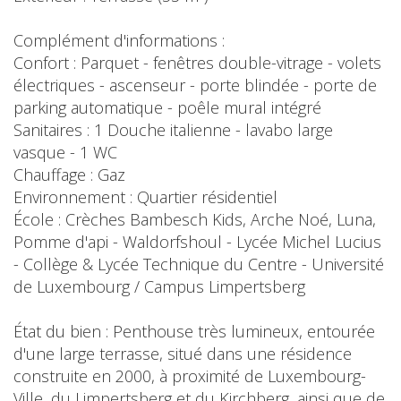
Complément d'informations :
Confort : Parquet - fenêtres double-vitrage - volets
électriques - ascenseur - porte blindée - porte de
parking automatique - poêle mural intégré
Sanitaires : 1 Douche italienne - lavabo large
vasque - 1 WC
Chauffage : Gaz
Environnement : Quartier résidentiel
École : Crèches Bambesch Kids, Arche Noé, Luna,
Pomme d'api - Waldorfshoul - Lycée Michel Lucius
- Collège & Lycée Technique du Centre - Université
de Luxembourg / Campus Limpertsberg
État du bien : Penthouse très lumineux, entourée
d'une large terrasse, situé dans une résidence
construite en 2000, à proximité de Luxembourg-
Ville, du Limpertsberg et du Kirchberg, ainsi que de