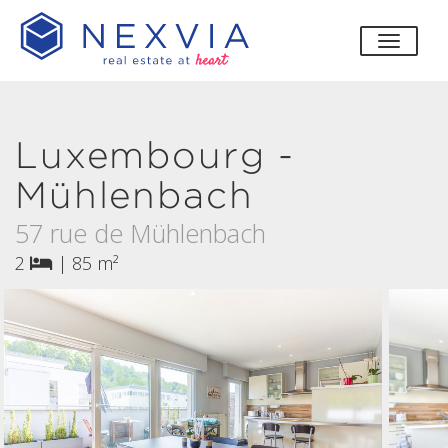
bascul
Luxembourg -
Mühlenbach
57 rue de Mühlenbach
2
|
85 m²