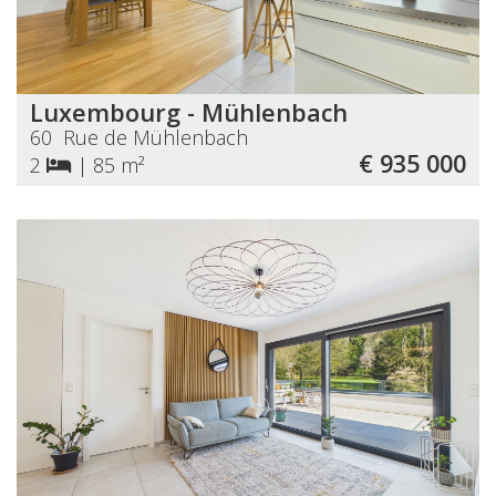
Luxembourg - Mühlenbach
60 Rue de Mühlenbach
€ 935 000
2
|
85 m²