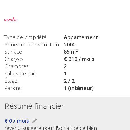
vendu
Type de propriété
Appartement
Année de construction
2000
Surface
85 m²
Charges
€ 310 / mois
Chambres
2
Salles de bain
1
Étage
2 / 2
Parking
1 (intérieur)
Résumé financier
€ 0 / mois
revenu suggéré pour l'achat de ce bien