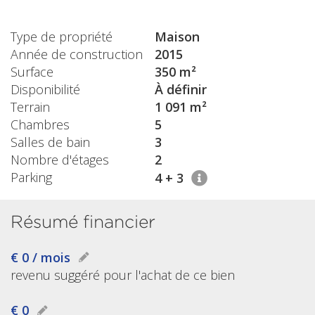
Type de propriété
Maison
Année de construction
2015
Surface
350 m²
Disponibilité
À définir
Terrain
1 091 m²
Chambres
5
Salles de bain
3
Nombre d'étages
2
Parking
4 + 3
Résumé financier
€ 0 / mois
revenu suggéré pour l'achat de ce bien
€ 0