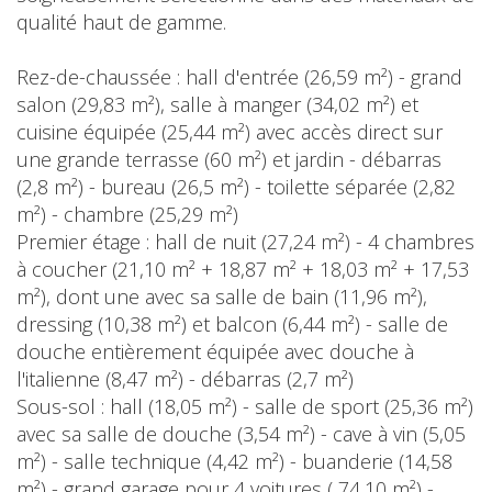
qualité haut de gamme.
Rez-de-chaussée : hall d'entrée (26,59 m²) - grand
salon (29,83 m²), salle à manger (34,02 m²) et
cuisine équipée (25,44 m²) avec accès direct sur
une grande terrasse (60 m²) et jardin - débarras
(2,8 m²) - bureau (26,5 m²) - toilette séparée (2,82
m²) - chambre (25,29 m²)
Premier étage : hall de nuit (27,24 m²) - 4 chambres
à coucher (21,10 m² + 18,87 m² + 18,03 m² + 17,53
m²), dont une avec sa salle de bain (11,96 m²),
dressing (10,38 m²) et balcon (6,44 m²) - salle de
douche entièrement équipée avec douche à
l'italienne (8,47 m²) - débarras (2,7 m²)
Sous-sol : hall (18,05 m²) - salle de sport (25,36 m²)
avec sa salle de douche (3,54 m²) - cave à vin (5,05
m²) - salle technique (4,42 m²) - buanderie (14,58
m²) - grand garage pour 4 voitures ( 74,10 m²) -