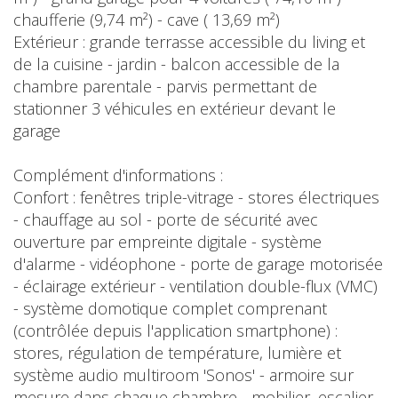
chaufferie (9,74 m²) - cave ( 13,69 m²)
Extérieur : grande terrasse accessible du living et
de la cuisine - jardin - balcon accessible de la
chambre parentale - parvis permettant de
stationner 3 véhicules en extérieur devant le
garage
Complément d'informations :
Confort : fenêtres triple-vitrage - stores électriques
- chauffage au sol - porte de sécurité avec
ouverture par empreinte digitale - système
d'alarme - vidéophone - porte de garage motorisée
- éclairage extérieur - ventilation double-flux (VMC)
- système domotique complet comprenant
(contrôlée depuis l'application smartphone) :
stores, régulation de température, lumière et
système audio multiroom 'Sonos' - armoire sur
mesure dans chaque chambre - mobilier, escalier