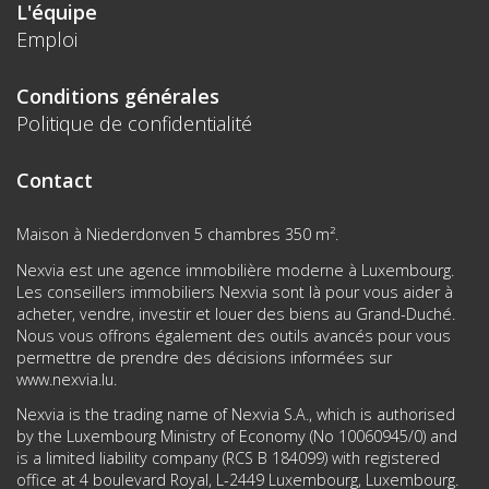
L'équipe
Emploi
Conditions générales
Politique de confidentialité
Contact
Maison à Niederdonven 5 chambres 350 m².
Nexvia est une agence immobilière moderne à Luxembourg.
Les conseillers immobiliers Nexvia sont là pour vous aider à
acheter, vendre, investir et louer des biens au Grand-Duché.
Nous vous offrons également des outils avancés pour vous
permettre de prendre des décisions informées sur
www.nexvia.lu
.
Nexvia is the trading name of Nexvia S.A., which is authorised
by the Luxembourg Ministry of Economy (No 10060945/0) and
is a limited liability company (RCS B 184099) with registered
office at 4 boulevard Royal, L-2449 Luxembourg, Luxembourg.