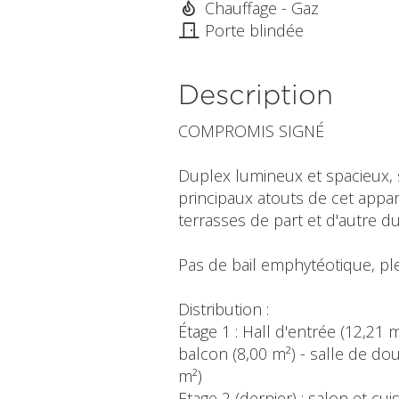
Chauffage - Gaz
Porte blindée
Description
COMPROMIS SIGNÉ
Duplex lumineux et spacieux, s
principaux atouts de cet appa
terrasses de part et d'autre du
Pas de bail emphytéotique, ple
Distribution :
Étage 1 : Hall d'entrée (12,21
balcon (8,00 m²) - salle de dou
m²)
Etage 2 (dernier) : salon et cu