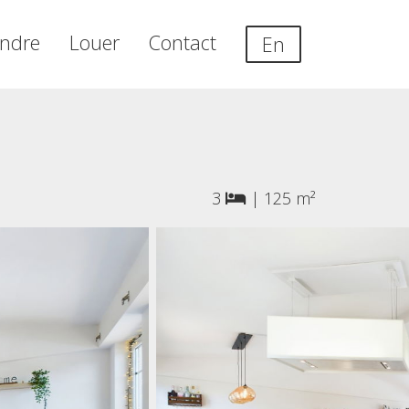
ndre
Louer
Contact
En
3
|
125 m²