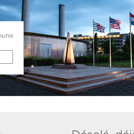
mühle