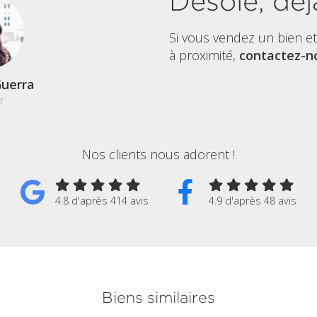
Désolé, déj
Si vous vendez un bien e
à proximité,
contactez-no
uerra
r
Nos clients nous adorent !
4.8 d'après 414 avis
4.9 d'après 48 avis
Biens similaires