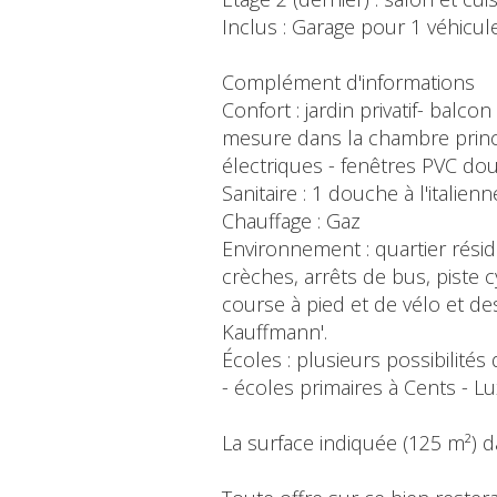
Inclus : Garage pour 1 véhicule 
Complément d'informations
Confort : jardin privatif- balc
mesure dans la chambre princi
électriques - fenêtres PVC dou
Sanitaire : 1 douche à l'italien
Chauffage : Gaz
Environnement : quartier résid
crèches, arrêts de bus, piste 
course à pied et de vélo et de
Kauffmann'.
Écoles : plusieurs possibilité
- écoles primaires à Cents - L
La surface indiquée (125 m²) 