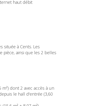
ternet haut débit
s située à Cents. Les
pièce, ainsi que les 2 belles
6 m²) dont 2 avec accès à un
depuis le hall d'entrée (3,60
s (15,6 m² + 8,07 m²)