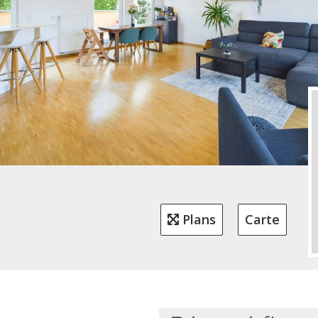
Plans
Carte