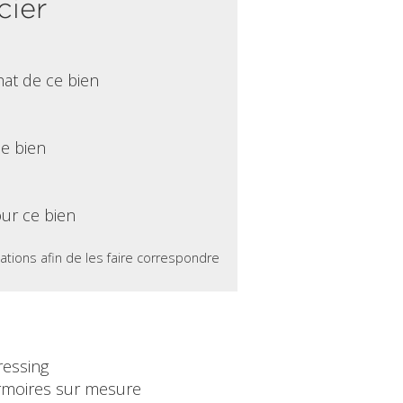
cier
hat de ce bien
ce bien
ur ce bien
ations afin de les faire correspondre
ressing
rmoires sur mesure