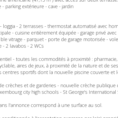
- parking extérieure - cave - jardin
on - loggia - 2 terrasses - thermostat automatisé avec ho
pale - cuisine entièrement équipée - garage privé avec
ble vitrage - parquet - porte de garage motorisée - vole
ne - 2 lavabos - 2 WCs
entiel - toutes les commodités à proximité : pharmacie
cyclable, aires de jeux, à proximité de la nature et de
s centres sportifs dont la nouvelle piscine couverte et 
s de crèches et de garderies - nouvelle crèche publique 
uxembourg city high schools - St George's International
dans l'annonce correspond à une surface au sol.