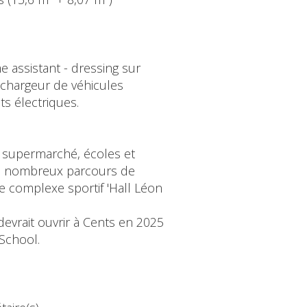
me assistant - dressing sur
 chargeur de véhicules
ts électriques.
, supermarché, écoles et
 ses nombreux parcours de
le complexe sportif 'Hall Léon
devrait ouvrir à Cents en 2025
 School.