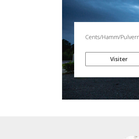
Cents/Hamm/Pulver
Visiter