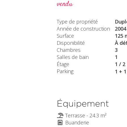
vendu
Type de propriété
Dupl
Année de construction
2004
Surface
125 
Disponibilité
À déf
Chambres
3
Salles de bain
1
Étage
1 / 2
Parking
1 + 
Équipement
Terrasse - 24.3 m²
Buanderie