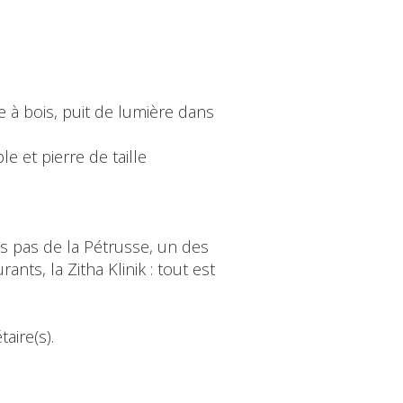
e à bois, puit de lumière dans
e et pierre de taille
s pas de la Pétrusse, un des
ts, la Zitha Klinik : tout est
aire(s).