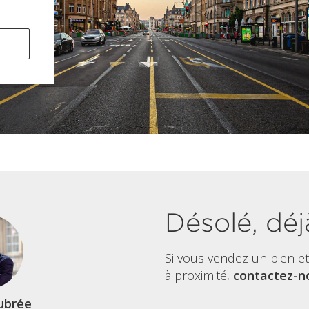
Désolé, déj
Si vous vendez un bien e
à proximité,
contactez-no
ubrée