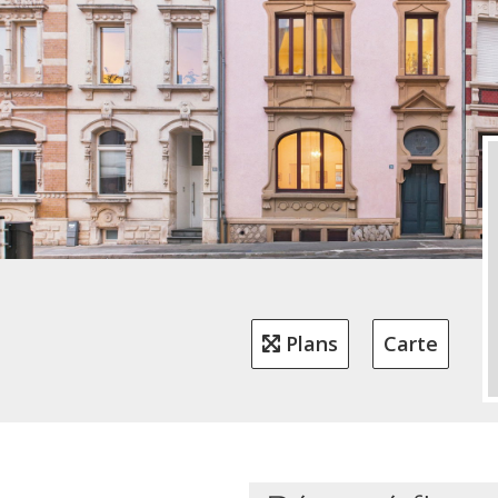
Plans
Carte