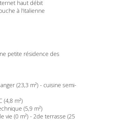
ternet haut débit
uche à l'italienne
ne petite résidence des
anger (23,3 m²) - cuisine semi-
C (4,8 m²)
echnique (5,9 m²)
e vie (0 m²) - 2de terrasse (25