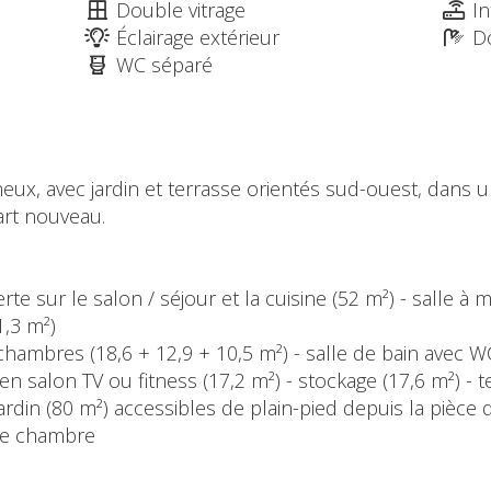
Double vitrage
In
Éclairage extérieur
Do
WC séparé
ux, avec jardin et terrasse orientés sud-ouest, dans u
art nouveau.
e sur le salon / séjour et la cuisine (52 m²) - salle à m
1,3 m²)
3 chambres (18,6 + 12,9 + 10,5 m²) - salle de bain avec W
n salon TV ou fitness (17,2 m²) - stockage (17,6 m²) - t
jardin (80 m²) accessibles de plain-pied depuis la pièce d
nde chambre