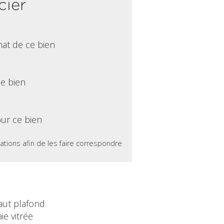
cier
hat de ce bien
ce bien
ur ce bien
ations afin de les faire correspondre
aut plafond
ie vitrée