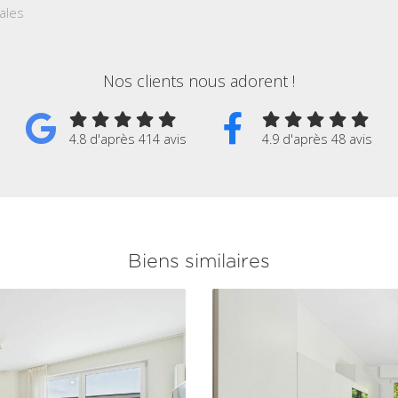
ales
Nos clients nous adorent !
4.8 d'après 414 avis
4.9 d'après 48 avis
Biens similaires