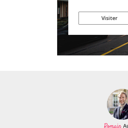
Visiter
Romain
A