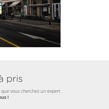
à pris
t que vous cherchez un expert
us !