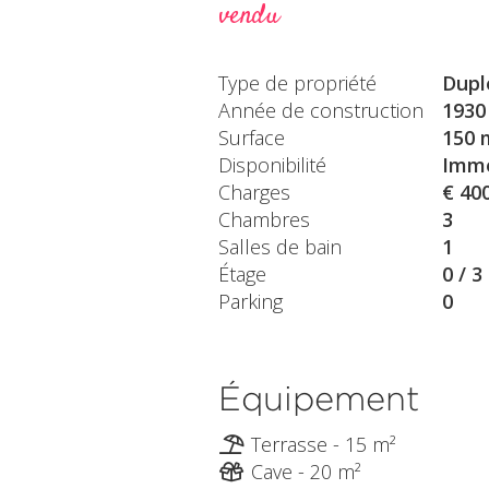
vendu
Type de propriété
Dupl
Année de construction
1930
Surface
150 
Disponibilité
Immé
Charges
€ 40
Chambres
3
Salles de bain
1
Étage
0 / 3
Parking
0
Équipement
Terrasse - 15 m²
Cave - 20 m²