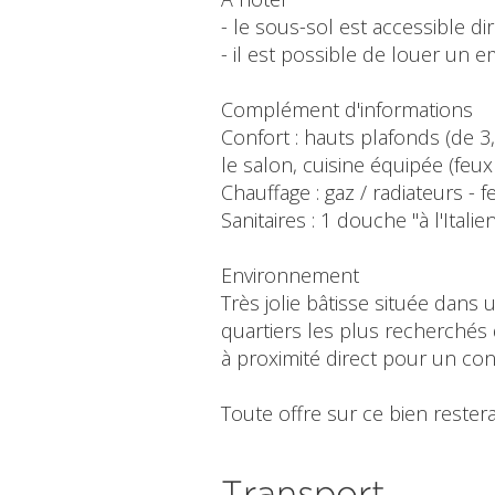
- le sous-sol est accessible d
- il est possible de louer un 
Complément d'informations
Confort : hauts plafonds (de 3
le salon, cuisine équipée (feu
Chauffage : gaz / radiateurs - f
Sanitaires : 1 douche "à l'Ita
Environnement
Très jolie bâtisse située dan
quartiers les plus recherchés 
à proximité direct pour un con
Toute offre sur ce bien restera
Transport