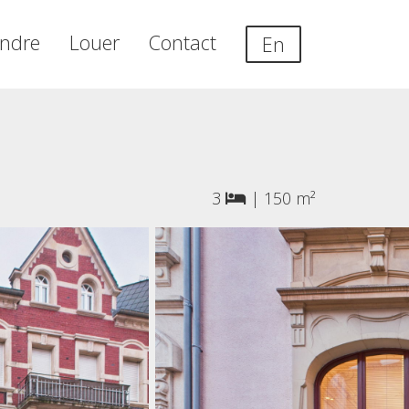
ndre
Louer
Contact
En
3
|
150 m²