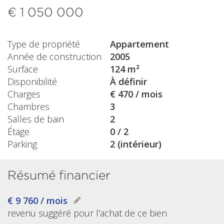
€ 1 050 000
Type de propriété
Appartement
Année de construction
2005
Surface
124 m²
Disponibilité
À définir
Charges
€ 470 / mois
Chambres
3
Salles de bain
2
Étage
0 / 2
Parking
2 (intérieur)
Résumé financier
€ 9 760 / mois
revenu suggéré pour l'achat de ce bien