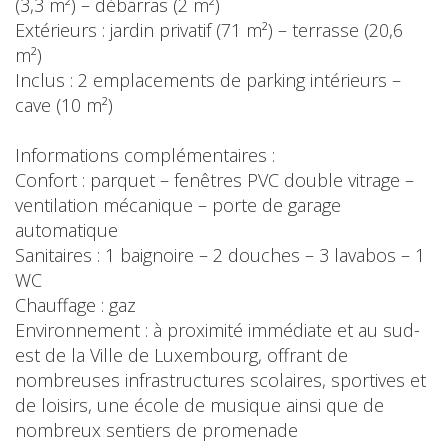
(3,3 m²) – débarras (2 m²)
Extérieurs : jardin privatif (71 m²) – terrasse (20,6
m²)
Inclus : 2 emplacements de parking intérieurs –
cave (10 m²)
Informations complémentaires :
Confort : parquet – fenêtres PVC double vitrage –
ventilation mécanique – porte de garage
automatique
Sanitaires : 1 baignoire – 2 douches – 3 lavabos – 1
WC
Chauffage : gaz
Environnement : à proximité immédiate et au sud-
est de la Ville de Luxembourg, offrant de
nombreuses infrastructures scolaires, sportives et
de loisirs, une école de musique ainsi que de
nombreux sentiers de promenade