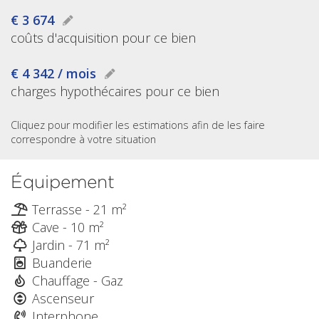
€ 3 674
coûts d'acquisition pour ce bien
€ 4 342 / mois
charges hypothécaires pour ce bien
Cliquez pour modifier les estimations afin de les faire
correspondre à votre situation
Équipement
Terrasse - 21 m²
Cave - 10 m²
Jardin - 71 m²
Buanderie
Chauffage - Gaz
Ascenseur
Interphone