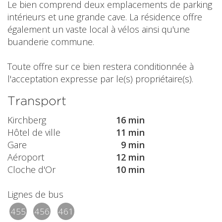
Le bien comprend deux emplacements de parking
intérieurs et une grande cave. La résidence offre
également un vaste local à vélos ainsi qu'une
buanderie commune.
Toute offre sur ce bien restera conditionnée à
l'acceptation expresse par le(s) propriétaire(s).
Transport
Kirchberg
16 min
Hôtel de ville
11 min
Gare
9 min
Aéroport
12 min
Cloche d'Or
10 min
Lignes de bus
455
456
461