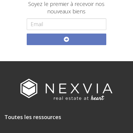
Soyez le premier à recevoir nos
nouveaux biens
Toutes les ressources