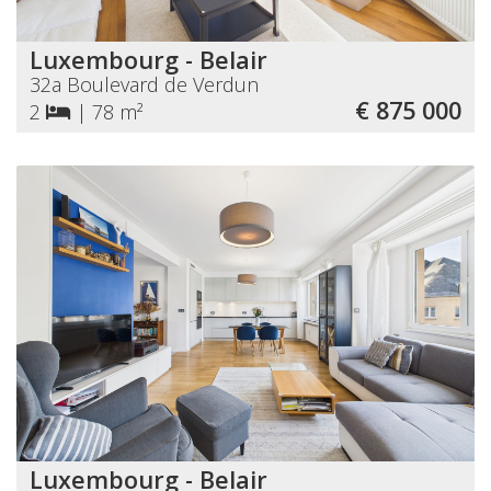
Luxembourg - Belair
32a Boulevard de Verdun
€ 875 000
2
|
78 m²
Luxembourg - Belair