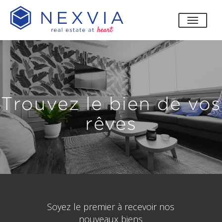
bascul
Trouvez le bien de vos
rêves
Soyez le premier à recevoir nos
nouveaux biens