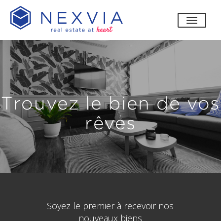
bascul
Trouvez le bien de vos
rêves
Soyez le premier à recevoir nos
nouveaux biens