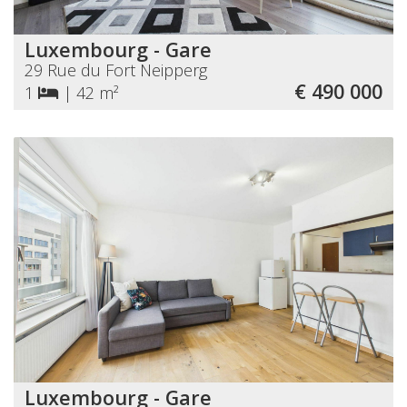
Luxembourg - Gare
29 Rue du Fort Neipperg
€ 490 000
1
|
42 m²
Luxembourg - Gare