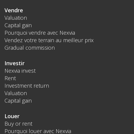
Vendre
Valuation
Capital gain
Pourquoi vendre avec Nexvia
Vendez votre terrain au meilleur prix
Gradual commission
Investir
Nexvia invest
Rent
Investment return
Valuation
Capital gain
Louer
Buy or rent
Pourquoi louer avec Nexvia