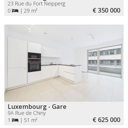
23 Rue du Fort Neipperg
€ 350 000
0
|
29 m²
Luxembourg - Gare
9A Rue de Chiny
€ 625 000
1
|
51 m²