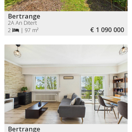
Bertrange
2A An Ditert
€ 1 090 000
2
|
97 m²
Bertrange