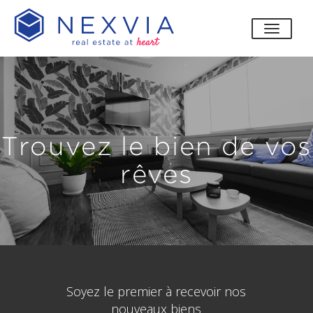
bascul
Trouvez le bien de vos
rêves
Soyez le premier à recevoir nos
nouveaux biens