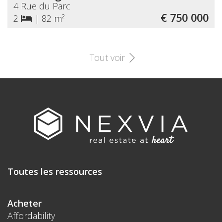
4 Rue du Parc
€ 750 000
2
|
82 m²
Tout voir
Toutes les ressources
Acheter
Affordability