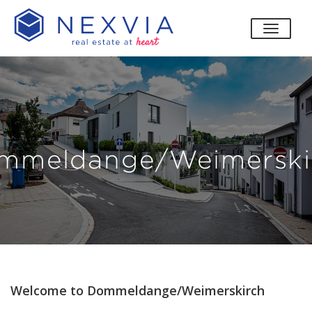
bascul
mmeldange/Weimerski
Welcome to Dommeldange/Weimerskirch