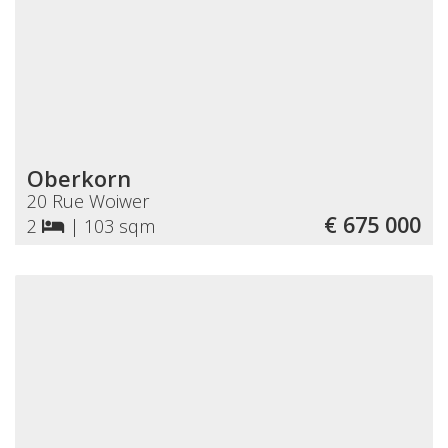
Oberkorn
20 Rue Woiwer
€ 675 000
2
|
103 sqm