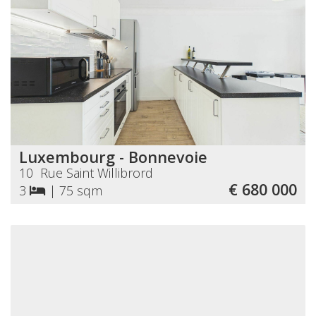
Luxembourg - Bonnevoie
10 Rue Saint Willibrord
€ 680 000
3
|
75 sqm