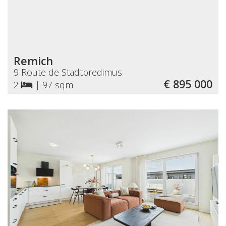
Remich
9 Route de Stadtbredimus
€ 895 000
2
|
97 sqm