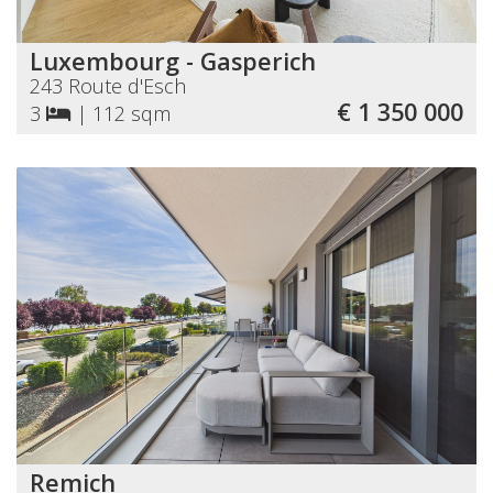
Luxembourg - Gasperich
243 Route d'Esch
€ 1 350 000
3
|
112 sqm
Remich