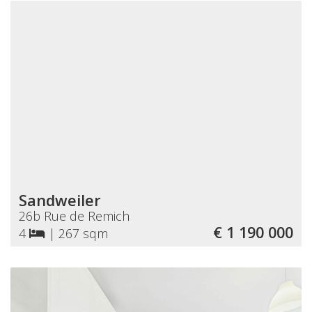
Sandweiler
26b Rue de Remich
€ 1 190 000
4
|
267 sqm