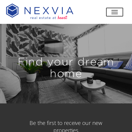
toggle
Find your dream
home
Be the first to receive our new
properties