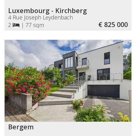
Luxembourg - Kirchberg
4 Rue Joseph Leydenbach
€ 825 000
2
|
77 sqm
Bergem