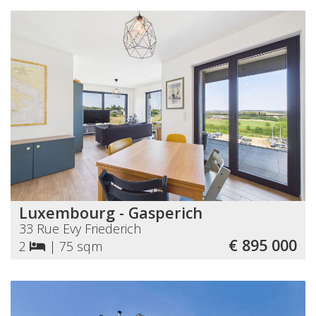
Luxembourg - Gasperich
33 Rue Evy Friederich
€ 895 000
2
|
75 sqm