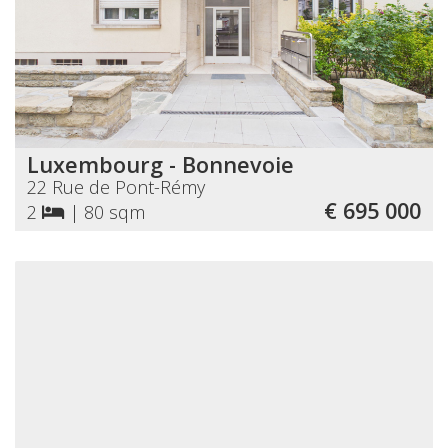
Luxembourg - Bonnevoie
22 Rue de Pont-Rémy
€ 695 000
2
|
80 sqm