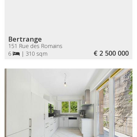
Bertrange
151 Rue des Romains
€ 2 500 000
6
|
310 sqm