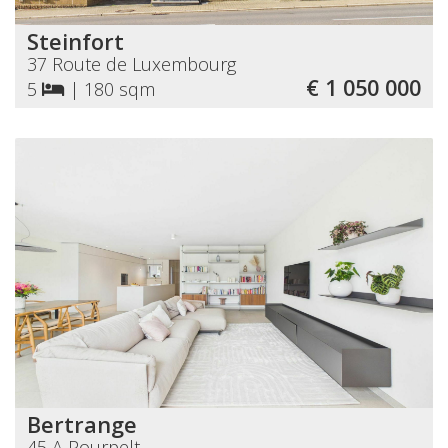
Steinfort
37 Route de Luxembourg
€ 1 050 000
5
|
180 sqm
Bertrange
45 A Pourpelt