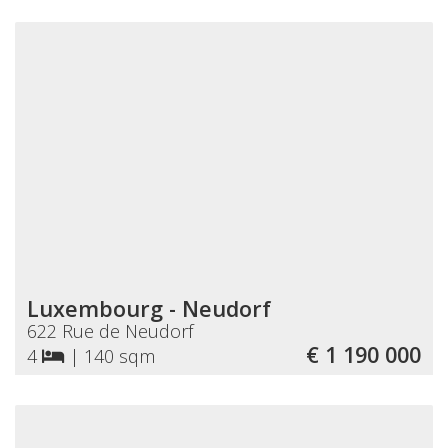
Luxembourg - Neudorf
622 Rue de Neudorf
€ 1 190 000
4
|
140 sqm