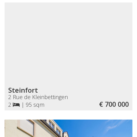
Steinfort
2 Rue de Kleinbettingen
€ 700 000
2
|
95 sqm