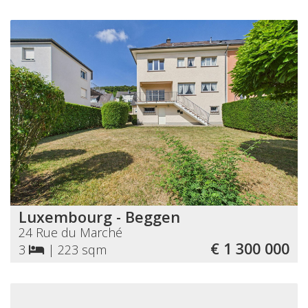
Luxembourg - Beggen
24 Rue du Marché
€ 1 300 000
3
|
223 sqm