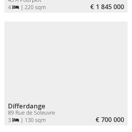
€ 1 845 000
4
|
220 sqm
Differdange
89 Rue de Soleuvre
€ 700 000
3
|
130 sqm