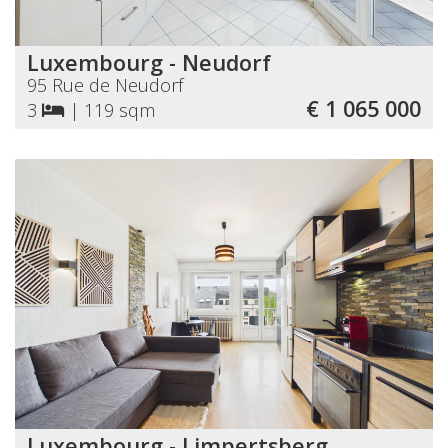
Luxembourg - Neudorf
95 Rue de Neudorf
€ 1 065 000
3
|
119 sqm
Luxembourg - Limpertsberg