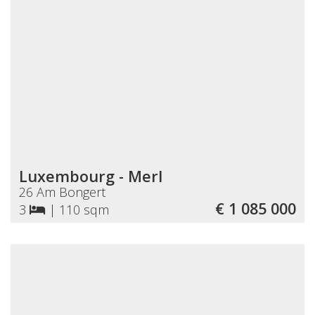
Luxembourg - Merl
26 Am Bongert
€ 1 085 000
3
|
110 sqm