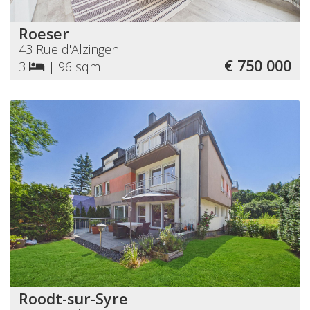
Roeser
43 Rue d'Alzingen
€ 750 000
3
|
96 sqm
Roodt-sur-Syre