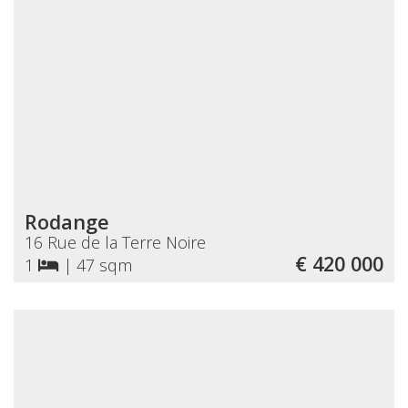
Rodange
16 Rue de la Terre Noire
€ 420 000
1
|
47 sqm