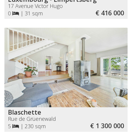
17 Avenue Victor Hugo
€ 416 000
0
|
31 sqm
Blaschette
Rue de Grüenewald
€ 1 300 000
5
|
230 sqm