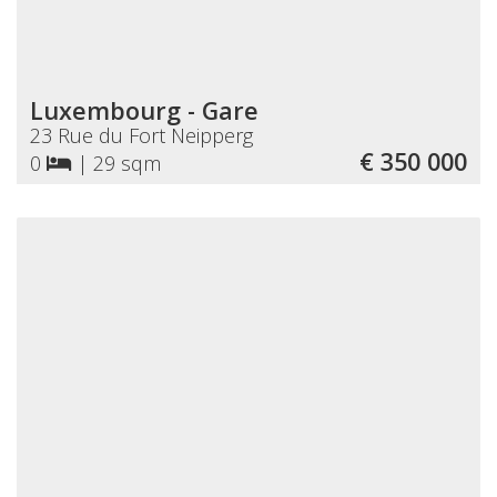
Luxembourg - Gare
23 Rue du Fort Neipperg
€ 350 000
0
|
29 sqm