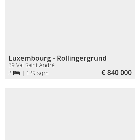
Luxembourg - Rollingergrund
39 Val Saint André
€ 840 000
2
|
129 sqm