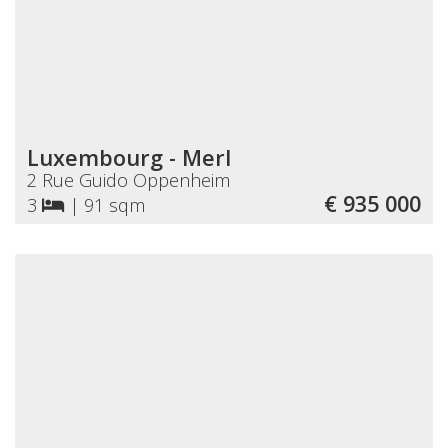
Luxembourg - Merl
2 Rue Guido Oppenheim
€ 935 000
3
|
91 sqm