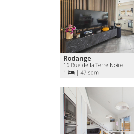
Rodange
16 Rue de la Terre Noire
1
|
47 sqm