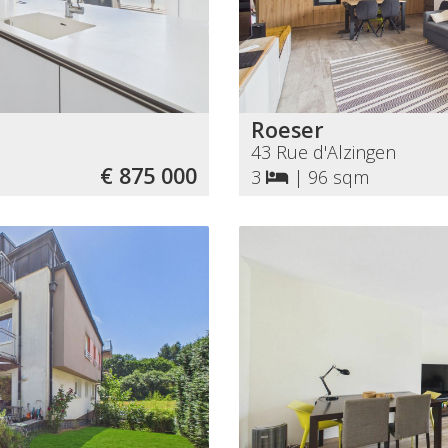
Roeser
43 Rue d'Alzingen
€ 875 000
3
|
96 sqm