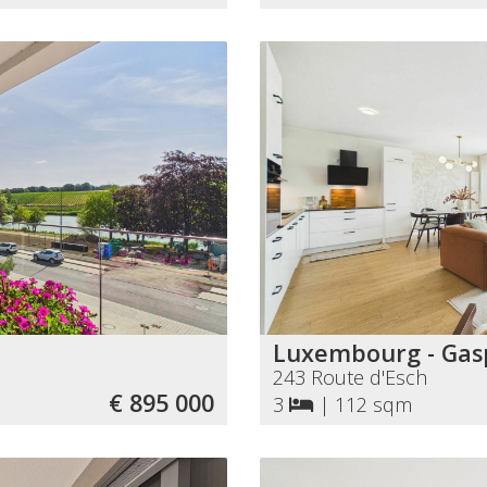
Luxembourg - Gas
243 Route d'Esch
€ 895 000
3
|
112 sqm