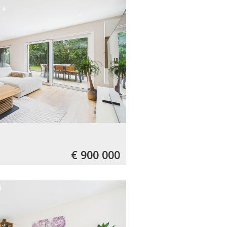
€ 900 000