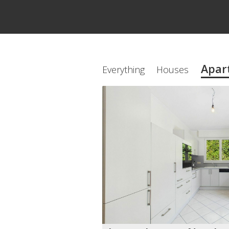
Apar
Everything
Houses