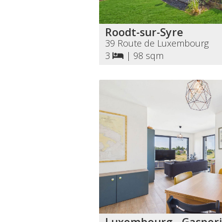
Roodt-sur-Syre
39 Route de Luxembourg
3
|
98 sqm
Luxembourg - Gasperi