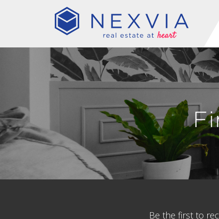
F
Be the first to r