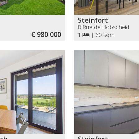
Steinfort
8 Rue de Hobscheid
€ 980 000
1
|
60 sqm
ch
Steinfort