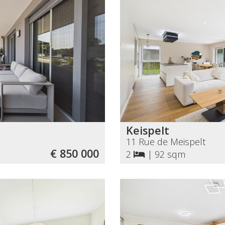
Keispelt
11 Rue de Meispelt
€ 850 000
2
|
92 sqm