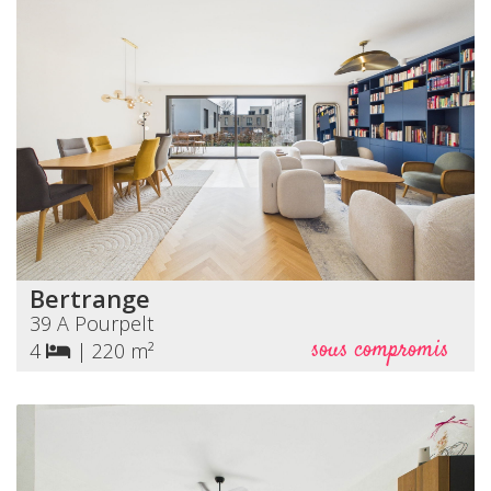
Bertrange
39 A Pourpelt
sous compromis
4
|
220 m²