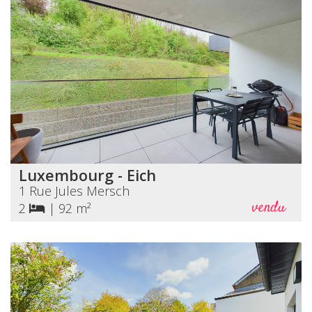
Luxembourg - Eich
1 Rue Jules Mersch
vendu
2
|
92 m²