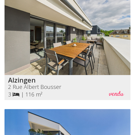
Alzingen
2 Rue Albert Bousser
vendu
3
|
116 m²