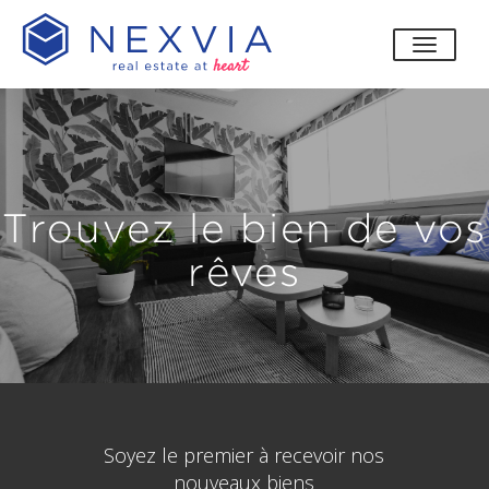
bascul
Trouvez le bien de vos
rêves
Soyez le premier à recevoir nos
nouveaux biens