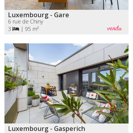
Luxembourg - Gare
6 rue de Chiny
vendu
3
|
95 m²
Luxembourg - Gasperich