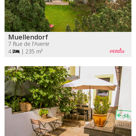
Muellendorf
7 Rue de l'Avenir
vendu
4
|
235 m²