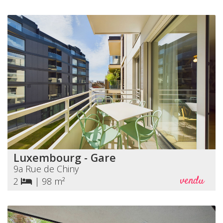
Luxembourg - Gare
9a Rue de Chiny
vendu
2
|
98 m²