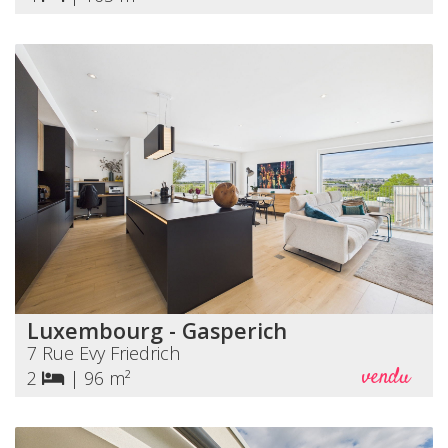
Luxembourg - Gasperich
7 Rue Evy Friedrich
vendu
2
|
96 m²