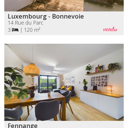
Luxembourg - Bonnevoie
14 Rue du Parc
vendu
3
|
120 m²
Fennange