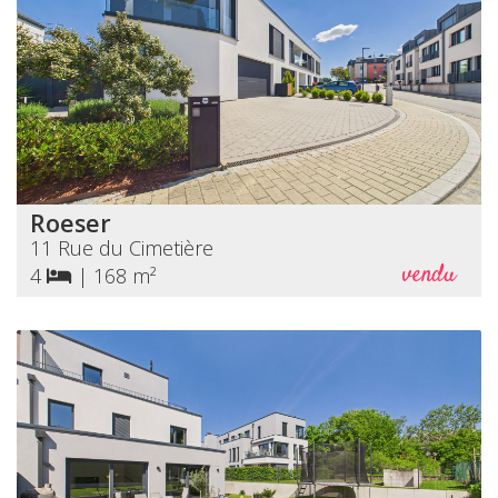
Roeser
11 Rue du Cimetière
vendu
4
|
168 m²