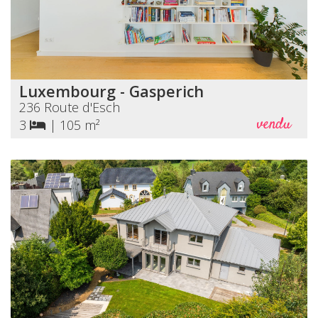
Luxembourg - Gasperich
236 Route d'Esch
vendu
3
|
105 m²