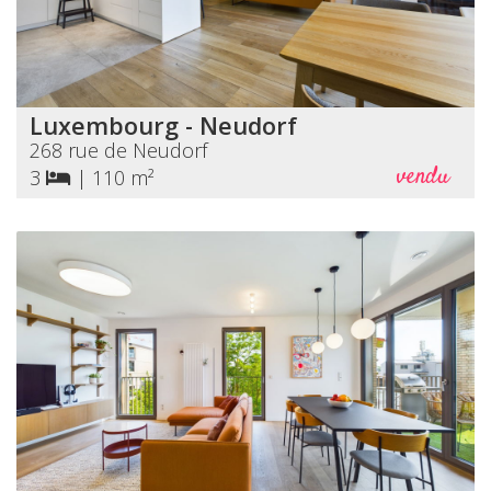
Luxembourg - Neudorf
268 rue de Neudorf
vendu
3
|
110 m²