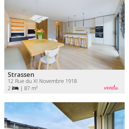
Strassen
12 Rue du XI Novembre 1918
vendu
2
|
87 m²