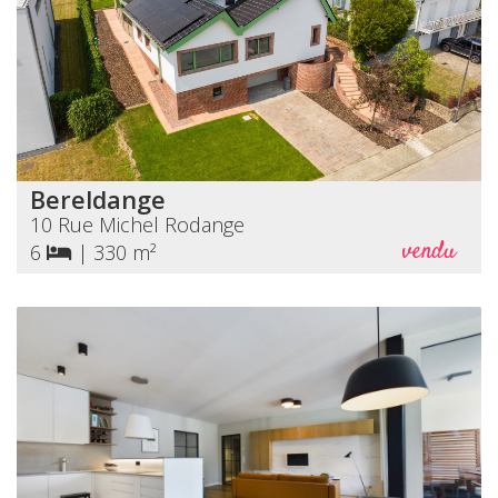
Bereldange
10 Rue Michel Rodange
vendu
6
|
330 m²