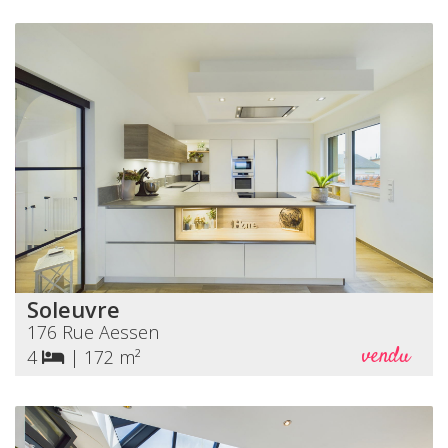
Soleuvre
176 Rue Aessen
vendu
4
|
172 m²