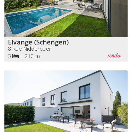
Elvange (Schengen)
8 Rue Nidderbuer
vendu
3
|
210 m²