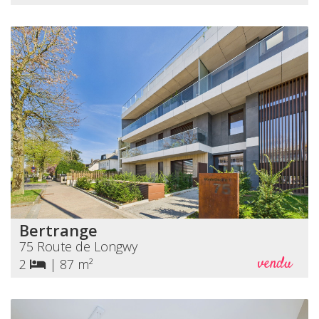
Bertrange
75 Route de Longwy
vendu
2
|
87 m²